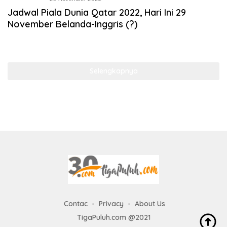
Jadwal Piala Dunia Qatar 2022, Hari Ini 29
November Belanda-Inggris (?)
Selengkapnya
Contac
Privacy
About Us
TigaPuluh.com @2021