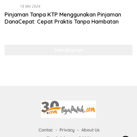
BISNIS
18 Mei 2024
Pinjaman Tanpa KTP Menggunakan Pinjaman
DanaCepat: Cepat Praktis Tanpa Hambatan
Selengkapnya
Contac
Privacy
About Us