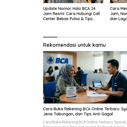
Update Nomor Halo BCA 24
Cara Me
Jam Resmi: Cara Hubungi Call
Jam, Nom
Center Bebas Pulsa & Tips
dan Lay
Terhindar dari Penipuan Siber
Service,
Rekomendasi untuk kamu
Cara Buka Rekening BCA Online Terbaru: Sya
Jenis Tabungan, dan Tips Anti-Gagal
Cara Buka Rekening BCA Online Terbaru: Syarat, 