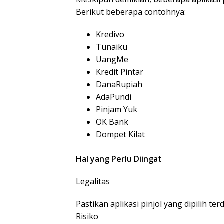
Berikut beberapa contohnya:
Kredivo
Tunaiku
UangMe
Kredit Pintar
DanaRupiah
AdaPundi
Pinjam Yuk
OK Bank
Dompet Kilat
Hal yang Perlu Diingat
Legalitas
Pastikan aplikasi pinjol yang dipilih ter
Risiko