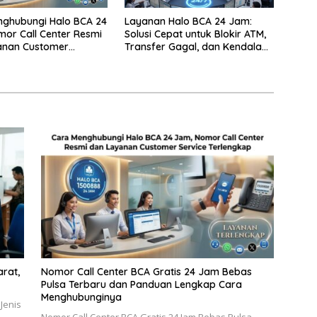
nghubungi Halo BCA 24
Layanan Halo BCA 24 Jam:
or Call Center Resmi
Solusi Cepat untuk Blokir ATM,
anan Customer
Transfer Gagal, dan Kendala
 Lengkap
Mobile Banking
rat,
Nomor Call Center BCA Gratis 24 Jam Bebas
Pulsa Terbaru dan Panduan Lengkap Cara
Menghubunginya
Jenis