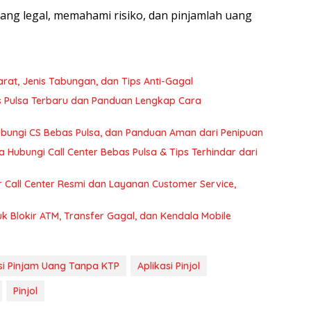
 yang legal, memahami risiko, dan pinjamlah uang
rat, Jenis Tabungan, dan Tips Anti-Gagal
s Pulsa Terbaru dan Panduan Lengkap Cara
bungi CS Bebas Pulsa, dan Panduan Aman dari Penipuan
Hubungi Call Center Bebas Pulsa & Tips Terhindar dari
Call Center Resmi dan Layanan Customer Service,
k Blokir ATM, Transfer Gagal, dan Kendala Mobile
si Pinjam Uang Tanpa KTP
Aplikasi Pinjol
Pinjol