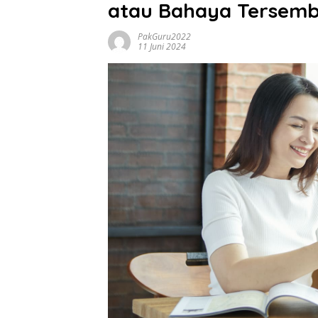
atau Bahaya Tersemb
PakGuru2022
11 Juni 2024