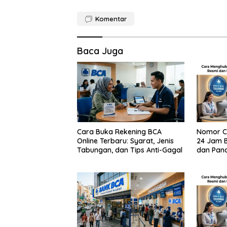
Komentar
Baca Juga
Cara Buka Rekening BCA
Nomor Ca
Online Terbaru: Syarat, Jenis
24 Jam B
Tabungan, dan Tips Anti-Gagal
dan Pan
Menghub