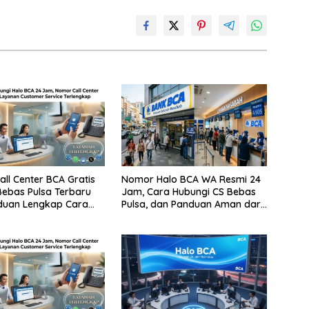
ll Center BCA Gratis
Nomor Halo BCA WA Resmi 24
ebas Pulsa Terbaru
Jam, Cara Hubungi CS Bebas
duan Lengkap Cara
Pulsa, dan Panduan Aman dari
unginya
Penipuan