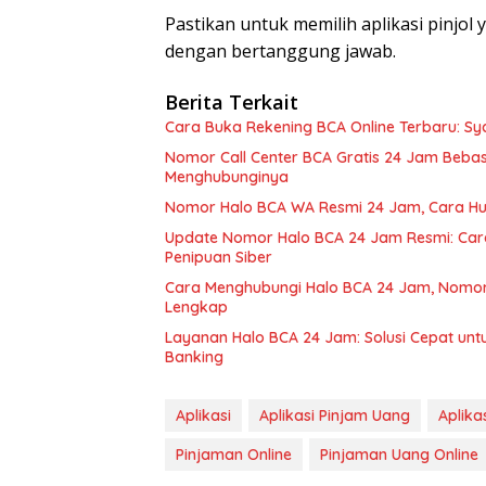
Pastikan untuk memilih aplikasi pinjol
dengan bertanggung jawab.
Berita Terkait
Cara Buka Rekening BCA Online Terbaru: Sya
Nomor Call Center BCA Gratis 24 Jam Beba
Menghubunginya
Nomor Halo BCA WA Resmi 24 Jam, Cara Hu
Update Nomor Halo BCA 24 Jam Resmi: Cara 
Penipuan Siber
Cara Menghubungi Halo BCA 24 Jam, Nomor 
Lengkap
Layanan Halo BCA 24 Jam: Solusi Cepat untu
Banking
Aplikasi
Aplikasi Pinjam Uang
Aplika
Pinjaman Online
Pinjaman Uang Online