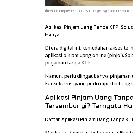
Ilustrasi Pinjaman 500 Ribu Langsung Cair Tanpa KT
Aplikasi Pinjam Uang Tanpa KTP: Sol
Hanya…
Di era digital ini, kemudahan akses te
aplikasi pinjam uang online (pinjol). S
pinjaman tanpa KTP.
Namun, perlu diingat bahwa pinjaman 
konsekuensi yang perlu dipertimbangk
Aplikasi Pinjam Uang Tanp
Tersembunyi? Ternyata H
Daftar Aplikasi Pinjam Uang Tanpa KT
Meskipun demikian, beberapa aplikasi