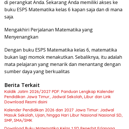
di perangkat Anda. Sekarang Anda memiliki akses ke
buku ESPS Matematika kelas 6 kapan saja dan di mana
saja.
Mengakhiri Perjalanan Matematika yang
Menyenangkan
Dengan buku ESPS Matematika kelas 6, matematika
bukan lagi momok menakutkan. Sebaliknya, itu adalah
mata pelajaran yang menarik dan menantang dengan
sumber daya yang berkualitas
Berita Terkait
Kaldik Jatim 2026/2027 PDF: Panduan Lengkap Kalender
Pendidikan Jawa Timur, Jadwal Sekolah, Libur dan Link
Download Resmi disini
Kalender Pendidikan 2026 dan 2027 Jawa Timur: Jadwal
Masuk Sekolah, Ujian, hingga Hari Libur Nasional Nasional SD,
SMP, SMA/SMK
Download Buku Matematika Kelas 1 SD Penerbit Erlangga