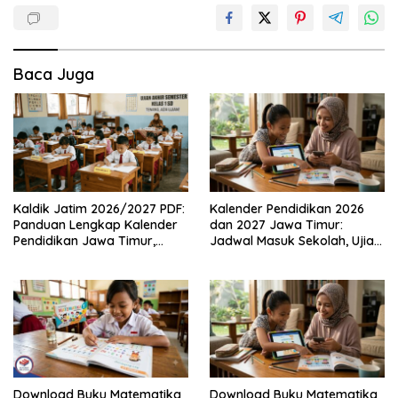
Baca Juga
Kaldik Jatim 2026/2027 PDF:
Kalender Pendidikan 2026
Panduan Lengkap Kalender
dan 2027 Jawa Timur:
Pendidikan Jawa Timur,
Jadwal Masuk Sekolah, Ujian,
Jadwal Sekolah, Libur dan
hingga Hari Libur Nasional
Link Download Resmi disini
Nasional SD, SMP, SMA/SMK
Download Buku Matematika
Download Buku Matematika