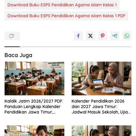
Download Buku ESPS Pendidikan Agama Islam Kelas 1
Download Buku ESPS Pendidikan Agama Islam Kelas 1 PDF
Baca Juga
Kaldik Jatim 2026/2027 PDF:
Kalender Pendidikan 2026
Panduan Lengkap Kalender
dan 2027 Jawa Timur:
Pendidikan Jawa Timur,
Jadwal Masuk Sekolah, Ujian,
Jadwal Sekolah, Libur dan
hingga Hari Libur Nasional
Link Download Resmi disini
Nasional SD, SMP, SMA/SMK