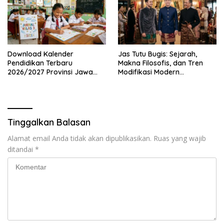
Download Kalender
Jas Tutu Bugis: Sejarah,
Pendidikan Terbaru
Makna Filosofis, dan Tren
2026/2027 Provinsi Jawa
Modifikasi Modern
Timur, Lengkap dengan
Kembalinya Sang
Jadwal Penting dan
Mahakarya
Manfaatnya
Tinggalkan Balasan
Alamat email Anda tidak akan dipublikasikan.
Ruas yang wajib
ditandai
*