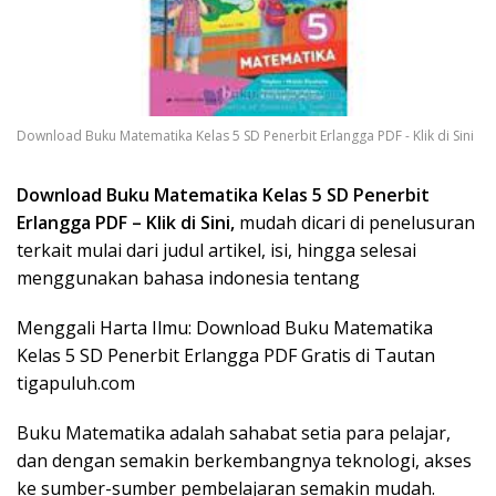
Download Buku Matematika Kelas 5 SD Penerbit Erlangga PDF - Klik di Sini
Download Buku Matematika Kelas 5 SD Penerbit
Erlangga PDF – Klik di Sini,
mudah dicari di penelusuran
terkait mulai dari judul artikel, isi, hingga selesai
menggunakan bahasa indonesia tentang
Menggali Harta Ilmu: Download Buku Matematika
Kelas 5 SD Penerbit Erlangga PDF Gratis di Tautan
tigapuluh.com
Buku Matematika adalah sahabat setia para pelajar,
dan dengan semakin berkembangnya teknologi, akses
ke sumber-sumber pembelajaran semakin mudah.