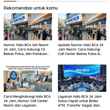
Rekomendasi untuk kamu
Nomor Halo BCA WA Resmi
Update Nomor Halo BCA 24
24 Jam, Cara Hubungi CS
Jam Resmi: Cara Hubungi
Bebas Pulsa, dan Panduan
Call Center Bebas Pulsa &
Aman dari Penipuan
Tips Terhindar dari Penipuan
Siber
Cara Menghubungi Halo BCA
Layanan Halo BCA 24 Jam:
24 Jam, Nomor Call Center
Solusi Cepat untuk Blokir
Resmi dan Layanan
ATM, Transfer Gagal, dan
Customer Service, Lengkap
Kendala Mobile Banking