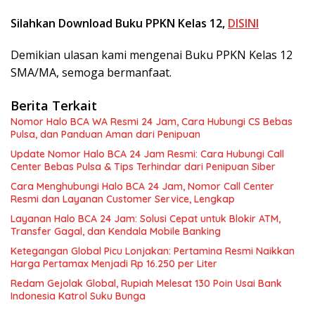
Silahkan Download Buku PPKN Kelas 12,
DISINI
Demikian ulasan kami mengenai Buku PPKN Kelas 12
SMA/MA, semoga bermanfaat.
Berita Terkait
Nomor Halo BCA WA Resmi 24 Jam, Cara Hubungi CS Bebas
Pulsa, dan Panduan Aman dari Penipuan
Update Nomor Halo BCA 24 Jam Resmi: Cara Hubungi Call
Center Bebas Pulsa & Tips Terhindar dari Penipuan Siber
Cara Menghubungi Halo BCA 24 Jam, Nomor Call Center
Resmi dan Layanan Customer Service, Lengkap
Layanan Halo BCA 24 Jam: Solusi Cepat untuk Blokir ATM,
Transfer Gagal, dan Kendala Mobile Banking
Ketegangan Global Picu Lonjakan: Pertamina Resmi Naikkan
Harga Pertamax Menjadi Rp 16.250 per Liter
Redam Gejolak Global, Rupiah Melesat 130 Poin Usai Bank
Indonesia Katrol Suku Bunga