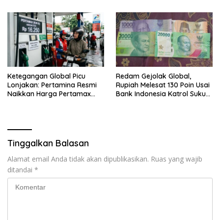
Ketegangan Global Picu
Redam Gejolak Global,
Lonjakan: Pertamina Resmi
Rupiah Melesat 130 Poin Usai
Naikkan Harga Pertamax
Bank Indonesia Katrol Suku
Menjadi Rp 16.250 per Liter
Bunga
Tinggalkan Balasan
Alamat email Anda tidak akan dipublikasikan.
Ruas yang wajib
ditandai
*