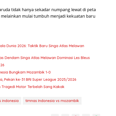
Garuda tidak hanya sekadar numpang lewat di peta
, melainkan mulai tumbuh menjadi kekuatan baru
iala Dunia 2026: Taktik Baru Singa Atlas Melawan
alas Dendam Singa Atlas Melawan Dominasi Les Bleus
026
nesia Bungkam Mozambik 1-0
ta, Pekan ke-31 BRI Super League 2025/2026
n Tragedi Motor Terbelah Sang Kakak
s indonesia
timnas Indonesia vs mozambik