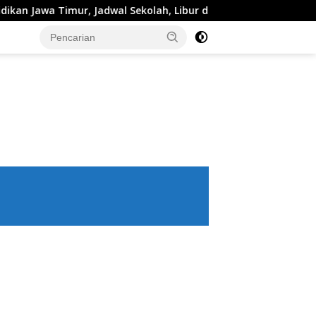
l Sekolah, Libur dan Link Download Resmi disini
Nomor