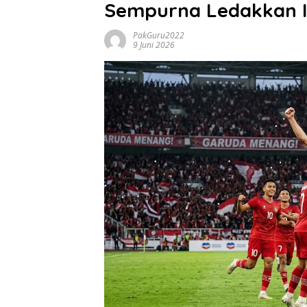
Sempurna Ledakkan I
PakGuru2022
9 Juni 2026