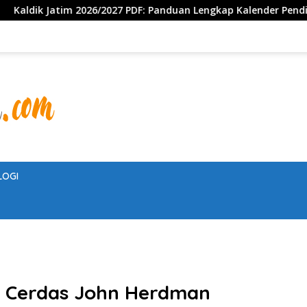
27 PDF: Panduan Lengkap Kalender Pendidikan Jawa Timur, Jadwa
LOGI
k Cerdas John Herdman