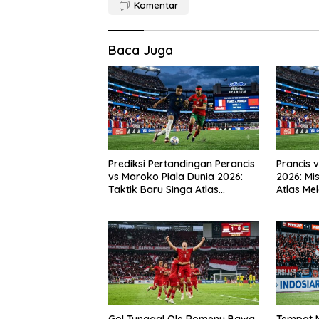
Komentar
Baca Juga
Prediksi Pertandingan Perancis
Prancis 
vs Maroko Piala Dunia 2026:
2026: Mi
Taktik Baru Singa Atlas
Atlas Me
Melawan Dominasi Sempurna
Bleus
Les Bleus