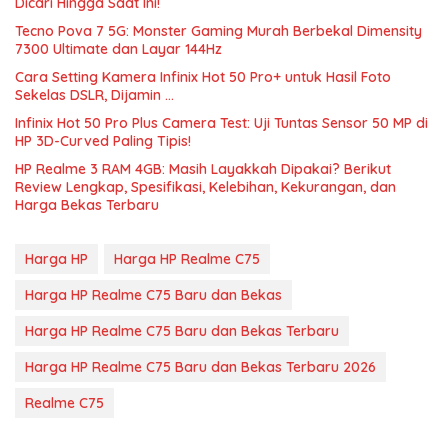
Dicari Hingga Saat Ini!
Tecno Pova 7 5G: Monster Gaming Murah Berbekal Dimensity
7300 Ultimate dan Layar 144Hz
Cara Setting Kamera Infinix Hot 50 Pro+ untuk Hasil Foto
Sekelas DSLR, Dijamin …
Infinix Hot 50 Pro Plus Camera Test: Uji Tuntas Sensor 50 MP di
HP 3D-Curved Paling Tipis!
HP Realme 3 RAM 4GB: Masih Layakkah Dipakai? Berikut
Review Lengkap, Spesifikasi, Kelebihan, Kekurangan, dan
Harga Bekas Terbaru
Harga HP
Harga HP Realme C75
Harga HP Realme C75 Baru dan Bekas
Harga HP Realme C75 Baru dan Bekas Terbaru
Harga HP Realme C75 Baru dan Bekas Terbaru 2026
Realme C75