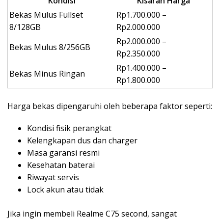
Kondisi
Kisaran Harga
Bekas Mulus Fullset
Rp1.700.000 –
8/128GB
Rp2.000.000
Rp2.000.000 –
Bekas Mulus 8/256GB
Rp2.350.000
Rp1.400.000 –
Bekas Minus Ringan
Rp1.800.000
Harga bekas dipengaruhi oleh beberapa faktor seperti:
Kondisi fisik perangkat
Kelengkapan dus dan charger
Masa garansi resmi
Kesehatan baterai
Riwayat servis
Lock akun atau tidak
Jika ingin membeli Realme C75 second, sangat