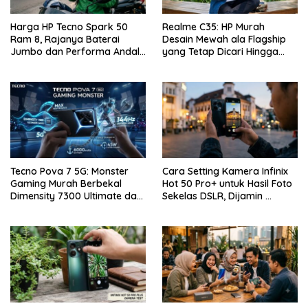
Harga HP Tecno Spark 50
Realme C35: HP Murah
Ram 8, Rajanya Baterai
Desain Mewah ala Flagship
Jumbo dan Performa Andal
yang Tetap Dicari Hingga
di Kelas Entry-Level
Saat Ini!
Tecno Pova 7 5G: Monster
Cara Setting Kamera Infinix
Gaming Murah Berbekal
Hot 50 Pro+ untuk Hasil Foto
Dimensity 7300 Ultimate dan
Sekelas DSLR, Dijamin …
Layar 144Hz