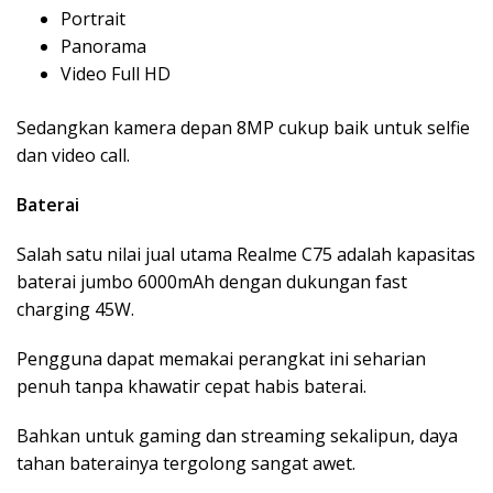
Portrait
Panorama
Video Full HD
Sedangkan kamera depan 8MP cukup baik untuk selfie
dan video call.
Baterai
Salah satu nilai jual utama Realme C75 adalah kapasitas
baterai jumbo 6000mAh dengan dukungan fast
charging 45W.
Pengguna dapat memakai perangkat ini seharian
penuh tanpa khawatir cepat habis baterai.
Bahkan untuk gaming dan streaming sekalipun, daya
tahan baterainya tergolong sangat awet.