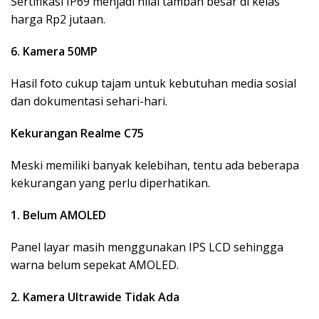
Sertifikasi IP69 menjadi nilai tambah besar di kelas
harga Rp2 jutaan.
6. Kamera 50MP
Hasil foto cukup tajam untuk kebutuhan media sosial
dan dokumentasi sehari-hari.
Kekurangan Realme C75
Meski memiliki banyak kelebihan, tentu ada beberapa
kekurangan yang perlu diperhatikan.
1. Belum AMOLED
Panel layar masih menggunakan IPS LCD sehingga
warna belum sepekat AMOLED.
2. Kamera Ultrawide Tidak Ada