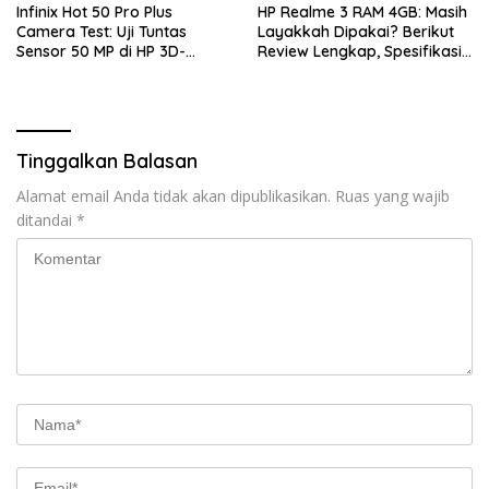
Infinix Hot 50 Pro Plus
HP Realme 3 RAM 4GB: Masih
Camera Test: Uji Tuntas
Layakkah Dipakai? Berikut
Sensor 50 MP di HP 3D-
Review Lengkap, Spesifikasi,
Curved Paling Tipis!
Kelebihan, Kekurangan, dan
Harga Bekas Terbaru
Tinggalkan Balasan
Alamat email Anda tidak akan dipublikasikan.
Ruas yang wajib
ditandai
*