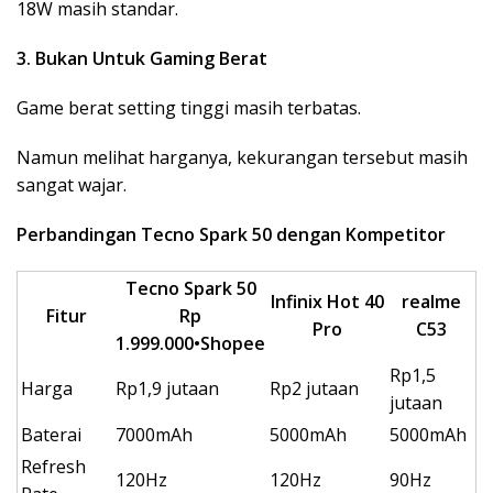
18W masih standar.
3. Bukan Untuk Gaming Berat
Game berat setting tinggi masih terbatas.
Namun melihat harganya, kekurangan tersebut masih
sangat wajar.
Perbandingan Tecno Spark 50 dengan Kompetitor
Tecno Spark 50
Infinix
Hot 40
realme
Fitur
Rp
Pro
C53
1.999.000
•
Shopee
Rp1,5
Harga
Rp1,9 jutaan
Rp2 jutaan
jutaan
Baterai
7000mAh
5000mAh
5000mAh
Refresh
120Hz
120Hz
90Hz