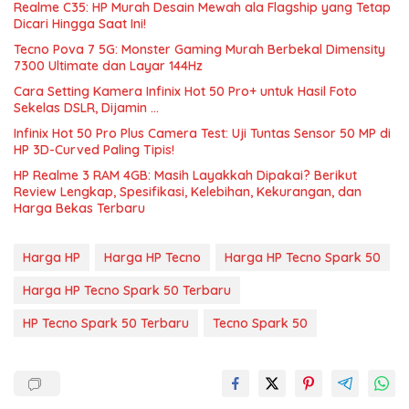
Realme C35: HP Murah Desain Mewah ala Flagship yang Tetap
Dicari Hingga Saat Ini!
Tecno Pova 7 5G: Monster Gaming Murah Berbekal Dimensity
7300 Ultimate dan Layar 144Hz
Cara Setting Kamera Infinix Hot 50 Pro+ untuk Hasil Foto
Sekelas DSLR, Dijamin …
Infinix Hot 50 Pro Plus Camera Test: Uji Tuntas Sensor 50 MP di
HP 3D-Curved Paling Tipis!
HP Realme 3 RAM 4GB: Masih Layakkah Dipakai? Berikut
Review Lengkap, Spesifikasi, Kelebihan, Kekurangan, dan
Harga Bekas Terbaru
Harga HP
Harga HP Tecno
Harga HP Tecno Spark 50
Harga HP Tecno Spark 50 Terbaru
HP Tecno Spark 50 Terbaru
Tecno Spark 50