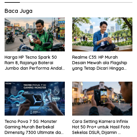
Baca Juga
Harga HP Tecno Spark 50
Realme C35: HP Murah
Ram 8, Rajanya Baterai
Desain Mewah ala Flagship
Jumbo dan Performa Andal
yang Tetap Dicari Hingga
di Kelas Entry-Level
Saat Ini!
Tecno Pova 7 5G: Monster
Cara Setting Kamera Infinix
Gaming Murah Berbekal
Hot 50 Pro+ untuk Hasil Foto
Dimensity 7300 Ultimate dan
Sekelas DSLR, Dijamin …