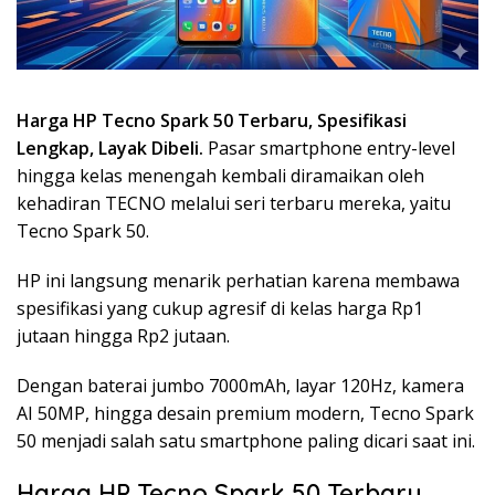
Harga HP Tecno Spark 50 Terbaru, Spesifikasi
Lengkap, Layak Dibeli.
Pasar smartphone entry-level
hingga kelas menengah kembali diramaikan oleh
kehadiran
TECNO
melalui seri terbaru mereka, yaitu
Tecno Spark 50
.
HP ini langsung menarik perhatian karena membawa
spesifikasi yang cukup agresif di kelas harga Rp1
jutaan hingga Rp2 jutaan.
Dengan baterai jumbo 7000mAh, layar 120Hz, kamera
AI 50MP, hingga desain premium modern, Tecno Spark
50 menjadi salah satu smartphone paling dicari saat ini.
Harga HP Tecno Spark 50 Terbaru,