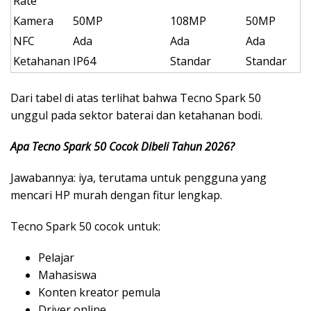
Rate
Kamera
50MP
108MP
50MP
NFC
Ada
Ada
Ada
Ketahanan
IP64
Standar
Standar
Dari tabel di atas terlihat bahwa Tecno Spark 50
unggul pada sektor baterai dan ketahanan bodi.
Apa Tecno Spark 50 Cocok Dibeli Tahun 2026?
Jawabannya: iya, terutama untuk pengguna yang
mencari HP murah dengan fitur lengkap.
Tecno Spark 50 cocok untuk:
Pelajar
Mahasiswa
Konten kreator pemula
Driver online