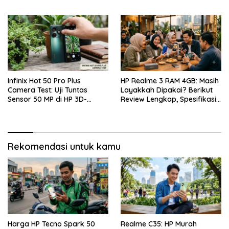
Layar 144Hz
Infinix Hot 50 Pro Plus
HP Realme 3 RAM 4GB: Masih
Camera Test: Uji Tuntas
Layakkah Dipakai? Berikut
Sensor 50 MP di HP 3D-
Review Lengkap, Spesifikasi,
Curved Paling Tipis!
Kelebihan, Kekurangan, dan
Harga Bekas Terbaru
Rekomendasi untuk kamu
Harga HP Tecno Spark 50
Realme C35: HP Murah