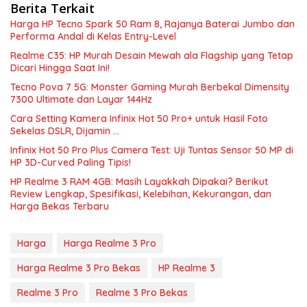
Berita Terkait
Harga HP Tecno Spark 50 Ram 8, Rajanya Baterai Jumbo dan
Performa Andal di Kelas Entry-Level
Realme C35: HP Murah Desain Mewah ala Flagship yang Tetap
Dicari Hingga Saat Ini!
Tecno Pova 7 5G: Monster Gaming Murah Berbekal Dimensity
7300 Ultimate dan Layar 144Hz
Cara Setting Kamera Infinix Hot 50 Pro+ untuk Hasil Foto
Sekelas DSLR, Dijamin …
Infinix Hot 50 Pro Plus Camera Test: Uji Tuntas Sensor 50 MP di
HP 3D-Curved Paling Tipis!
HP Realme 3 RAM 4GB: Masih Layakkah Dipakai? Berikut
Review Lengkap, Spesifikasi, Kelebihan, Kekurangan, dan
Harga Bekas Terbaru
Harga
Harga Realme 3 Pro
Harga Realme 3 Pro Bekas
HP Realme 3
Realme 3 Pro
Realme 3 Pro Bekas