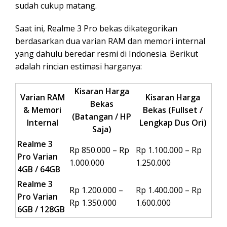
sudah cukup matang.
Saat ini, Realme 3 Pro bekas dikategorikan
berdasarkan dua varian RAM dan memori internal
yang dahulu beredar resmi di Indonesia. Berikut
adalah rincian estimasi harganya:
Kisaran Harga
Varian RAM
Kisaran Harga
Bekas
& Memori
Bekas (Fullset /
(Batangan / HP
Internal
Lengkap Dus Ori)
Saja)
Realme 3
Rp 850.000 – Rp
Rp 1.100.000 – Rp
Pro Varian
1.000.000
1.250.000
4GB / 64GB
Realme 3
Rp 1.200.000 –
Rp 1.400.000 – Rp
Pro Varian
Rp 1.350.000
1.600.000
6GB / 128GB