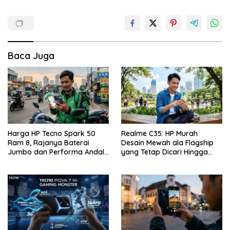
Baca Juga
Harga HP Tecno Spark 50
Realme C35: HP Murah
Ram 8, Rajanya Baterai
Desain Mewah ala Flagship
Jumbo dan Performa Andal
yang Tetap Dicari Hingga
di Kelas Entry-Level
Saat Ini!