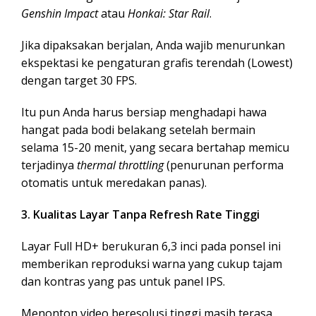
Genshin Impact
atau
Honkai: Star Rail
.
Jika dipaksakan berjalan, Anda wajib menurunkan
ekspektasi ke pengaturan grafis terendah (Lowest)
dengan target 30 FPS.
Itu pun Anda harus bersiap menghadapi hawa
hangat pada bodi belakang setelah bermain
selama 15-20 menit, yang secara bertahap memicu
terjadinya
thermal throttling
(penurunan performa
otomatis untuk meredakan panas).
3. Kualitas Layar Tanpa Refresh Rate Tinggi
Layar Full HD+ berukuran 6,3 inci pada ponsel ini
memberikan reproduksi warna yang cukup tajam
dan kontras yang pas untuk panel IPS.
Menonton video beresolusi tinggi masih terasa