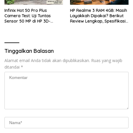
Infinix Hot 50 Pro Plus
HP Realme 3 RAM 4GB: Masih
Camera Test: Uji Tuntas
Layakkah Dipakai? Berikut
Sensor 50 MP di HP 3D-
Review Lengkap, Spesifikasi,
Curved Paling Tipis!
Kelebihan, Kekurangan, dan
Harga Bekas Terbaru
Tinggalkan Balasan
Alamat email Anda tidak akan dipublikasikan.
Ruas yang wajib
ditandai
*