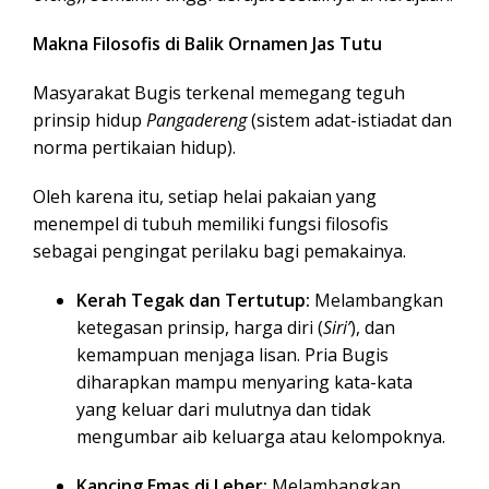
Makna Filosofis di Balik Ornamen Jas Tutu
Masyarakat Bugis terkenal memegang teguh
prinsip hidup
Pangadereng
(sistem adat-istiadat dan
norma pertikaian hidup).
Oleh karena itu, setiap helai pakaian yang
menempel di tubuh memiliki fungsi filosofis
sebagai pengingat perilaku bagi pemakainya.
Kerah Tegak dan Tertutup:
Melambangkan
ketegasan prinsip, harga diri (
Siri’
), dan
kemampuan menjaga lisan. Pria Bugis
diharapkan mampu menyaring kata-kata
yang keluar dari mulutnya dan tidak
mengumbar aib keluarga atau kelompoknya.
Kancing Emas di Leher:
Melambangkan