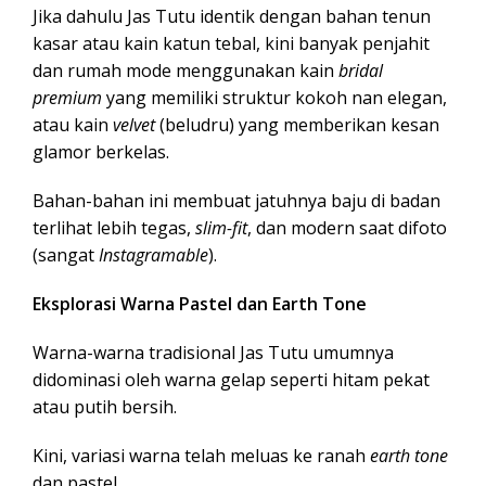
Jika dahulu Jas Tutu identik dengan bahan tenun
kasar atau kain katun tebal, kini banyak penjahit
dan rumah mode menggunakan kain
bridal
premium
yang memiliki struktur kokoh nan elegan,
atau kain
velvet
(beludru) yang memberikan kesan
glamor berkelas.
Bahan-bahan ini membuat jatuhnya baju di badan
terlihat lebih tegas,
slim-fit
, dan modern saat difoto
(sangat
Instagramable
).
Eksplorasi Warna Pastel dan Earth Tone
Warna-warna tradisional Jas Tutu umumnya
didominasi oleh warna gelap seperti hitam pekat
atau putih bersih.
Kini, variasi warna telah meluas ke ranah
earth tone
dan pastel.