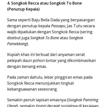
4. Songkok Recca atau Songkok To Bone
(Penutup Kepala)
Sama seperti Baju Bella Dada yang berpasangan
dengan penutup kepala
Passapu
, Jas Tutu secara
wajib dipadukan dengan Songkok Recca (sering
disebut juga
Songkok To Bone
atau
Songkok
Pamekkang
).
Kopiah khas ini terbuat dari anyaman serat
pelepah daun pohon lontar yang dikombinasikan
dengan benang emas.
Pada zaman dahulu, lebar pinggiran emas pada
Songkok Recca menunjukkan tingkat
kebangsawanan seseorang.
Semakin penuh lapisan emasnya (
Songkok Pamiring
Uleng
), semakin tinggi derajat sosialnya di kerajaan.