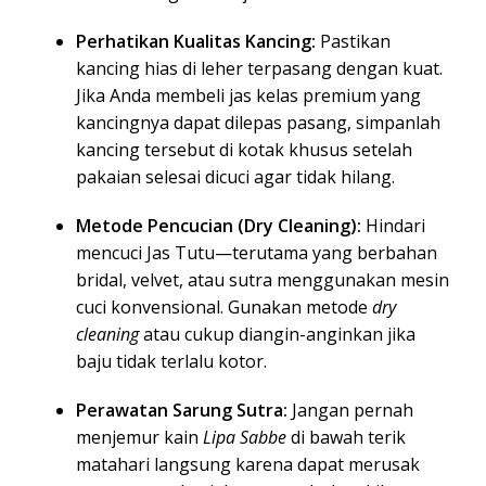
Perhatikan Kualitas Kancing:
Pastikan
kancing hias di leher terpasang dengan kuat.
Jika Anda membeli jas kelas premium yang
kancingnya dapat dilepas pasang, simpanlah
kancing tersebut di kotak khusus setelah
pakaian selesai dicuci agar tidak hilang.
Metode Pencucian (Dry Cleaning):
Hindari
mencuci Jas Tutu—terutama yang berbahan
bridal, velvet, atau sutra menggunakan mesin
cuci konvensional. Gunakan metode
dry
cleaning
atau cukup diangin-anginkan jika
baju tidak terlalu kotor.
Perawatan Sarung Sutra:
Jangan pernah
menjemur kain
Lipa Sabbe
di bawah terik
matahari langsung karena dapat merusak