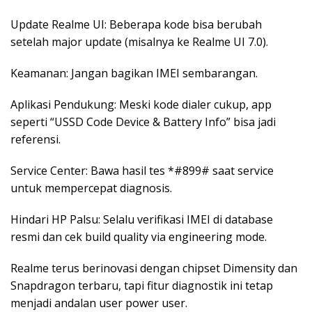
Update Realme UI: Beberapa kode bisa berubah
setelah major update (misalnya ke Realme UI 7.0).
Keamanan: Jangan bagikan IMEI sembarangan.
Aplikasi Pendukung: Meski kode dialer cukup, app
seperti “USSD Code Device & Battery Info” bisa jadi
referensi.
Service Center: Bawa hasil tes *#899# saat service
untuk mempercepat diagnosis.
Hindari HP Palsu: Selalu verifikasi IMEI di database
resmi dan cek build quality via engineering mode.
Realme terus berinovasi dengan chipset Dimensity dan
Snapdragon terbaru, tapi fitur diagnostik ini tetap
menjadi andalan user power user.