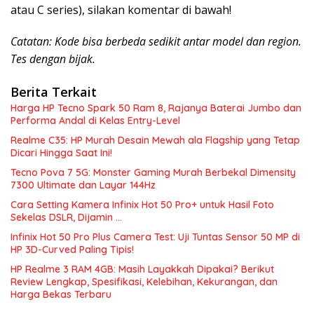
atau C series), silakan komentar di bawah!
Catatan: Kode bisa berbeda sedikit antar model dan region.
Tes dengan bijak.
Berita Terkait
Harga HP Tecno Spark 50 Ram 8, Rajanya Baterai Jumbo dan
Performa Andal di Kelas Entry-Level
Realme C35: HP Murah Desain Mewah ala Flagship yang Tetap
Dicari Hingga Saat Ini!
Tecno Pova 7 5G: Monster Gaming Murah Berbekal Dimensity
7300 Ultimate dan Layar 144Hz
Cara Setting Kamera Infinix Hot 50 Pro+ untuk Hasil Foto
Sekelas DSLR, Dijamin …
Infinix Hot 50 Pro Plus Camera Test: Uji Tuntas Sensor 50 MP di
HP 3D-Curved Paling Tipis!
HP Realme 3 RAM 4GB: Masih Layakkah Dipakai? Berikut
Review Lengkap, Spesifikasi, Kelebihan, Kekurangan, dan
Harga Bekas Terbaru