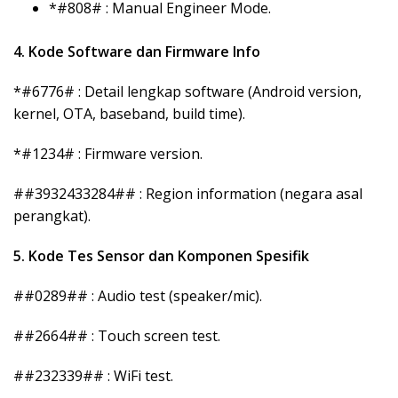
*#808# : Manual Engineer Mode.
4. Kode Software dan Firmware Info
*#6776# : Detail lengkap software (Android version,
kernel, OTA, baseband, build time).
*#1234# : Firmware version.
##3932433284## : Region information (negara asal
perangkat).
5. Kode Tes Sensor dan Komponen Spesifik
##0289## : Audio test (speaker/mic).
##2664## : Touch screen test.
##232339## : WiFi test.