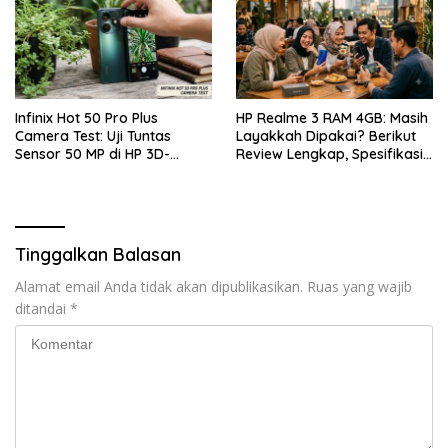
Infinix Hot 50 Pro Plus
HP Realme 3 RAM 4GB: Masih
Camera Test: Uji Tuntas
Layakkah Dipakai? Berikut
Sensor 50 MP di HP 3D-
Review Lengkap, Spesifikasi,
Curved Paling Tipis!
Kelebihan, Kekurangan, dan
Harga Bekas Terbaru
Tinggalkan Balasan
Alamat email Anda tidak akan dipublikasikan.
Ruas yang wajib
ditandai
*