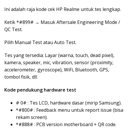
Ini adalah raja kode cek HP Realme untuk tes lengkap.
Ketik *#899# → Masuk Aftersale Engineering Mode /
QC Test.
Pilih Manual Test atau Auto Test.
Tes yang tersedia: Layar (warna, touch, dead pixel),
kamera, speaker, mic, vibration, sensor (proximity,
accelerometer, gyroscope), WiFi, Bluetooth, GPS,
tombol fisik, dll.
Kode pendukung hardware test
# 0# : Tes LCD, hardware dasar (mirip Samsung).
*#800# : Feedback menu untuk report issue (bisa
rekam screen).
*#888# : PCB version motherboard + QR code.