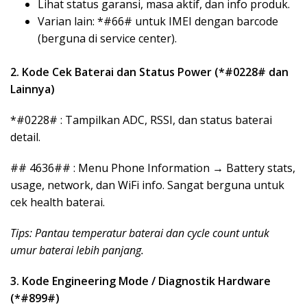
Lihat status garansi, masa aktif, dan info produk.
Varian lain: *#66# untuk IMEI dengan barcode
(berguna di service center).
2. Kode Cek Baterai dan Status Power (*#0228# dan
Lainnya)
*#0228# : Tampilkan ADC, RSSI, dan status baterai
detail.
## 4636## : Menu Phone Information → Battery stats,
usage, network, dan WiFi info. Sangat berguna untuk
cek health baterai.
Tips: Pantau temperatur baterai dan cycle count untuk
umur baterai lebih panjang.
3. Kode Engineering Mode / Diagnostik Hardware
(*#899#)