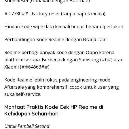
Kode Reset (Gunakan dengan Hati-hati):
##7780## : Factory reset (tanpa hapus media).
Hindari kode wipe data kecuali benar-benar diperlukan.
Perbandingan Kode Realme dengan Brand Lain
Realme berbagi banyak kode dengan Oppo karena
platform serupa. Berbeda dengan Samsung (#0#) atau
Xiaomi (##64663##).
Kode Realme lebih fokus pada engineering mode
Aftersale yang komprehensif, cocok untuk user yang
suka self-service.
Manfaat Praktis Kode Cek HP Realme di
Kehidupan Sehari-hari
Untuk Pembeli Second