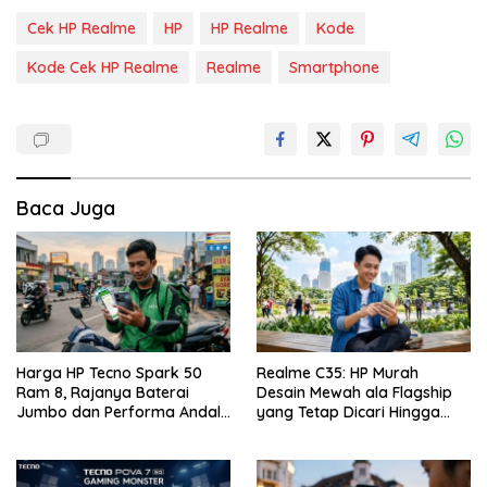
Cek HP Realme
HP
HP Realme
Kode
Kode Cek HP Realme
Realme
Smartphone
Baca Juga
Harga HP Tecno Spark 50
Realme C35: HP Murah
Ram 8, Rajanya Baterai
Desain Mewah ala Flagship
Jumbo dan Performa Andal
yang Tetap Dicari Hingga
di Kelas Entry-Level
Saat Ini!