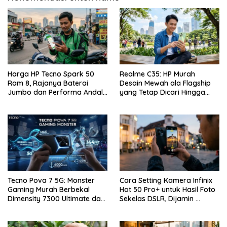
Harga HP Tecno Spark 50
Realme C35: HP Murah
Ram 8, Rajanya Baterai
Desain Mewah ala Flagship
Jumbo dan Performa Andal
yang Tetap Dicari Hingga
di Kelas Entry-Level
Saat Ini!
Tecno Pova 7 5G: Monster
Cara Setting Kamera Infinix
Gaming Murah Berbekal
Hot 50 Pro+ untuk Hasil Foto
Dimensity 7300 Ultimate dan
Sekelas DSLR, Dijamin …
Layar 144Hz