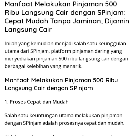
Manfaat Melakukan Pinjaman 500
Ribu Langsung Cair dengan SPinjam:
Cepat Mudah Tanpa Jaminan, Dijamin
Langsung Cair
Inilah yang kemudian menjadi salah satu keunggulan
utama dari SPinjam, platform pinjaman daring yang
menyediakan pinjaman 500 ribu langsung cair dengan
berbagai kelebihan yang menarik.
Manfaat Melakukan Pinjaman 500 Ribu
Langsung Cair dengan SPinjam
1. Proses Cepat dan Mudah
Salah satu keuntungan utama melakukan pinjaman
dengan SPinjam adalah prosesnya cepat dan mudah.