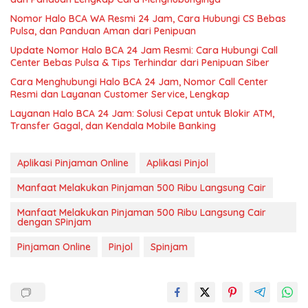
Nomor Halo BCA WA Resmi 24 Jam, Cara Hubungi CS Bebas
Pulsa, dan Panduan Aman dari Penipuan
Update Nomor Halo BCA 24 Jam Resmi: Cara Hubungi Call
Center Bebas Pulsa & Tips Terhindar dari Penipuan Siber
Cara Menghubungi Halo BCA 24 Jam, Nomor Call Center
Resmi dan Layanan Customer Service, Lengkap
Layanan Halo BCA 24 Jam: Solusi Cepat untuk Blokir ATM,
Transfer Gagal, dan Kendala Mobile Banking
Aplikasi Pinjaman Online
Aplikasi Pinjol
Manfaat Melakukan Pinjaman 500 Ribu Langsung Cair
Manfaat Melakukan Pinjaman 500 Ribu Langsung Cair
dengan SPinjam
Pinjaman Online
Pinjol
Spinjam