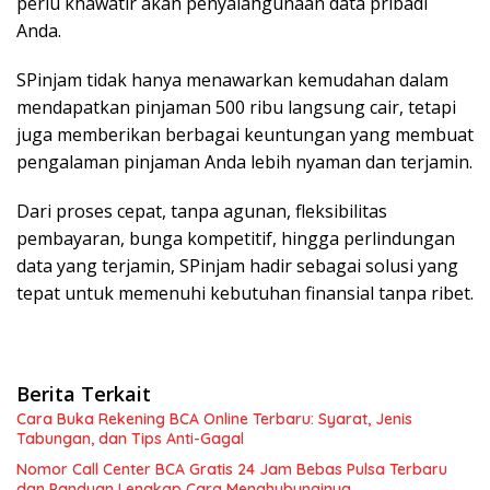
perlu khawatir akan penyalahgunaan data pribadi
Anda.
SPinjam tidak hanya menawarkan kemudahan dalam
mendapatkan pinjaman 500 ribu langsung cair, tetapi
juga memberikan berbagai keuntungan yang membuat
pengalaman pinjaman Anda lebih nyaman dan terjamin.
Dari proses cepat, tanpa agunan, fleksibilitas
pembayaran, bunga kompetitif, hingga perlindungan
data yang terjamin, SPinjam hadir sebagai solusi yang
tepat untuk memenuhi kebutuhan finansial tanpa ribet.
Berita Terkait
Cara Buka Rekening BCA Online Terbaru: Syarat, Jenis
Tabungan, dan Tips Anti-Gagal
Nomor Call Center BCA Gratis 24 Jam Bebas Pulsa Terbaru
dan Panduan Lengkap Cara Menghubunginya