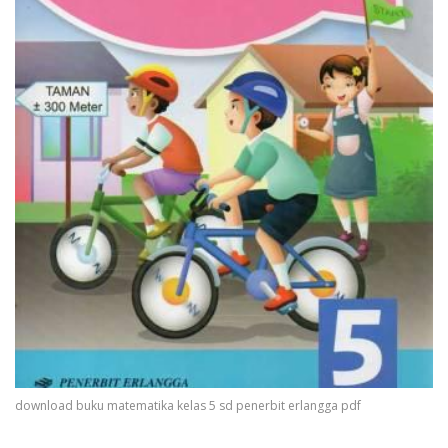
download buku matematika kelas 5 sd penerbit erlangga pdf