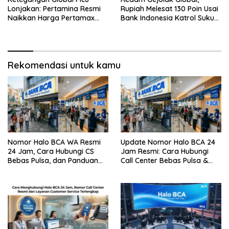
Lonjakan: Pertamina Resmi
Rupiah Melesat 130 Poin Usai
Naikkan Harga Pertamax
Bank Indonesia Katrol Suku
Menjadi Rp 16.250 per Liter
Bunga
Rekomendasi untuk kamu
Nomor Halo BCA WA Resmi
Update Nomor Halo BCA 24
24 Jam, Cara Hubungi CS
Jam Resmi: Cara Hubungi
Bebas Pulsa, dan Panduan
Call Center Bebas Pulsa &
Aman dari Penipuan
Tips Terhindar dari Penipuan
Siber