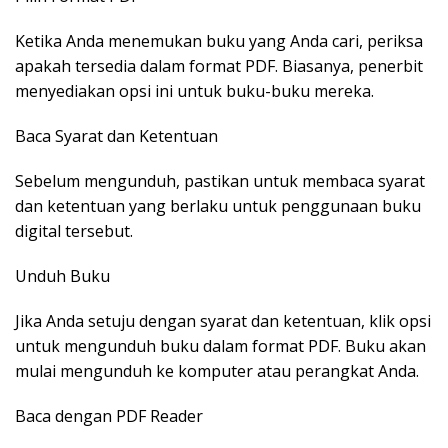
Ketika Anda menemukan buku yang Anda cari, periksa
apakah tersedia dalam format PDF. Biasanya, penerbit
menyediakan opsi ini untuk buku-buku mereka.
Baca Syarat dan Ketentuan
Sebelum mengunduh, pastikan untuk membaca syarat
dan ketentuan yang berlaku untuk penggunaan buku
digital tersebut.
Unduh Buku
Jika Anda setuju dengan syarat dan ketentuan, klik opsi
untuk mengunduh buku dalam format PDF. Buku akan
mulai mengunduh ke komputer atau perangkat Anda.
Baca dengan PDF Reader