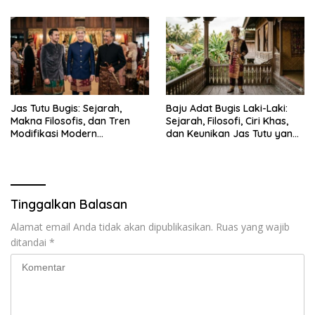
Jadwal Penting dan
Manfaatnya
Jas Tutu Bugis: Sejarah,
Baju Adat Bugis Laki-Laki:
Makna Filosofis, dan Tren
Sejarah, Filosofi, Ciri Khas,
Modifikasi Modern
dan Keunikan Jas Tutu yang
Kembalinya Sang
Sarat Makna
Mahakarya
Tinggalkan Balasan
Alamat email Anda tidak akan dipublikasikan.
Ruas yang wajib
ditandai
*