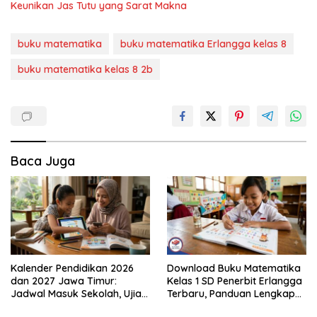
Keunikan Jas Tutu yang Sarat Makna
buku matematika
buku matematika Erlangga kelas 8
buku matematika kelas 8 2b
Baca Juga
Kalender Pendidikan 2026
Download Buku Matematika
dan 2027 Jawa Timur:
Kelas 1 SD Penerbit Erlangga
Jadwal Masuk Sekolah, Ujian,
Terbaru, Panduan Lengkap
hingga Hari Libur Nasional
Keunggulan dan Cara