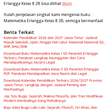
Erlangga Kelas 8 2B bisa dilihat
disini
Itulah penjelasan singkat kami mengenai buku
Matematika Erlangga Kelas 8 2B, semoga bermanfaat.
Berita Terkait
Kalender Pendidikan 2026 dan 2027 Jawa Timur: Jadwal
Masuk Sekolah, Ujian, hingga Hari Libur Nasional Nasional SD,
SMP, SMA/SMK
Download Buku Matematika Kelas 1 SD Penerbit Erlangga
Terbaru, Panduan Lengkap Keunggulan dan Cara
Mendapatkannya Secara Legal
Download Buku Matematika Kelas 3 SD Penerbit Erlangga
PDF: Panduan Mendapatkan Versi Resmi dan Legal
Download Kalender Pendidikan Terbaru 2026/2027 Provinsi
Jawa Timur, Lengkap dengan Jadwal Penting dan
Manfaatnya
Jas Tutu Bugis: Sejarah, Makna Filosofis, dan Tren Modifikasi
Modern Kembalinya Sang Mahakarya
Baju Adat Bugis Laki-Laki: Sejarah, Filosofi, Ciri Khas, dan