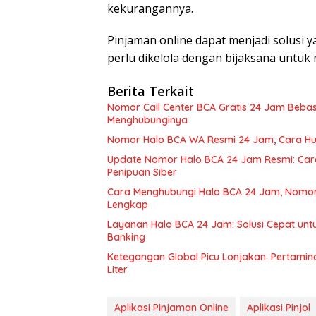
kekurangannya.
Pinjaman online dapat menjadi solusi y
perlu dikelola dengan bijaksana untu
Berita Terkait
Nomor Call Center BCA Gratis 24 Jam Beba
Menghubunginya
Nomor Halo BCA WA Resmi 24 Jam, Cara Hu
Update Nomor Halo BCA 24 Jam Resmi: Cara 
Penipuan Siber
Cara Menghubungi Halo BCA 24 Jam, Nomor 
Lengkap
Layanan Halo BCA 24 Jam: Solusi Cepat untu
Banking
Ketegangan Global Picu Lonjakan: Pertamin
Liter
Aplikasi Pinjaman Online
Aplikasi Pinjol