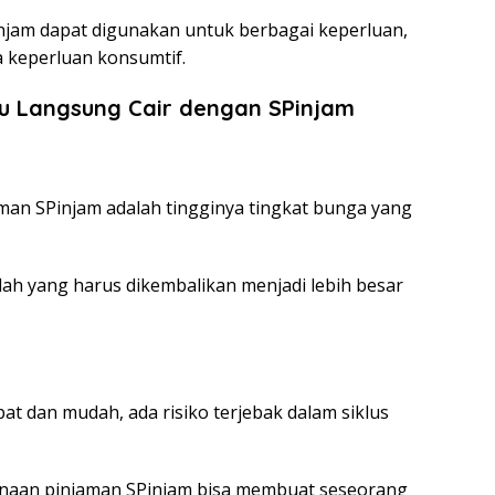
injam dapat digunakan untuk berbagai keperluan,
 keperluan konsumtif.
u Langsung Cair dengan SPinjam
man SPinjam adalah tingginya tingkat bunga yang
ah yang harus dikembalikan menjadi lebih besar
at dan mudah, ada risiko terjebak dalam siklus
ggunaan pinjaman SPinjam bisa membuat seseorang