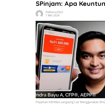
SPinjam: Apa Keuntu
PakGuru2022
1 Mei 2024
Pinjaman 500 Ribu Langsung Cair Menggunakan SPi