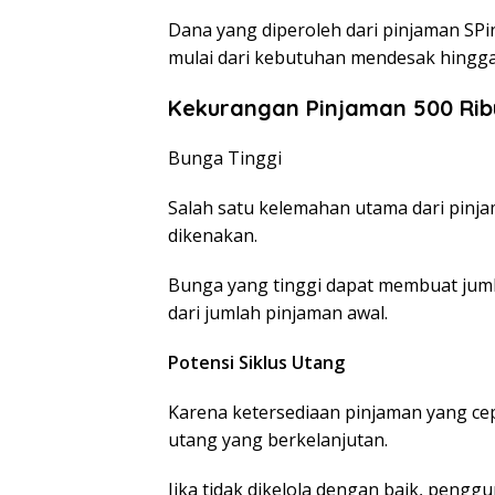
Dana yang diperoleh dari pinjaman SP
mulai dari kebutuhan mendesak hingga
Kekurangan Pinjaman 500 Rib
Bunga Tinggi
Salah satu kelemahan utama dari pinja
dikenakan.
Bunga yang tinggi dapat membuat juml
dari jumlah pinjaman awal.
Potensi Siklus Utang
Karena ketersediaan pinjaman yang cep
utang yang berkelanjutan.
Jika tidak dikelola dengan baik, pen