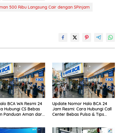
aman 500 Ribu Langsung Cair dengan SPinjam
alo BCA WA Resmi 24
Update Nomor Halo BCA 24
a Hubungi CS Bebas
Jam Resmi: Cara Hubungi Call
an Panduan Aman dari
Center Bebas Pulsa & Tips
n
Terhindar dari Penipuan Siber