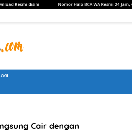
Nomor Halo BCA WA Resmi 24 Jam, Cara Hubungi CS Beb
LOGI
angsung Cair dengan