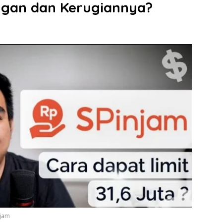
ngan dan Kerugiannya?
njam