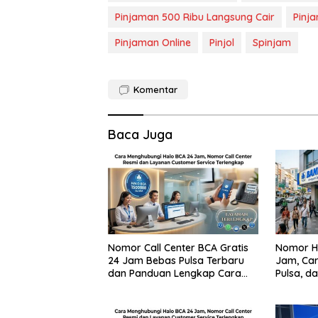
Pinjaman 500 Ribu Langsung Cair
Pinj
Pinjaman Online
Pinjol
Spinjam
Komentar
Baca Juga
Nomor Call Center BCA Gratis
Nomor H
24 Jam Bebas Pulsa Terbaru
Jam, Car
dan Panduan Lengkap Cara
Pulsa, d
Menghubunginya
Penipua