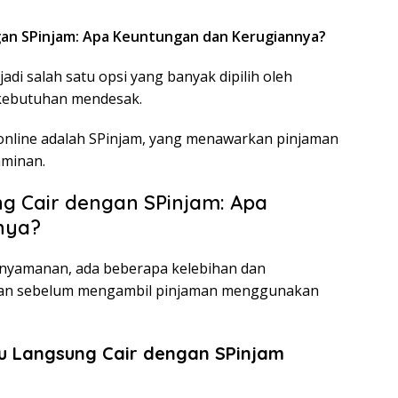
gan SPinjam: Apa Keuntungan dan Kerugiannya?
adi salah satu opsi yang banyak dipilih oleh
kebutuhan mendesak.
 online adalah SPinjam, yang menawarkan pinjaman
aminan.
g Cair dengan SPinjam: Apa
nya?
yamanan, ada beberapa kelebihan dan
kan sebelum mengambil pinjaman menggunakan
u Langsung Cair dengan SPinjam