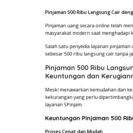
Pinjaman 500 Ribu Langsung Cair den
Pinjaman uang secara online telah menj
masyarakat modern saat menghadapi 
Salah satu penyedia layanan pinjaman
sebesar 500 ribu langsung cair tanpa j
Pinjaman 500 Ribu Langsun
Keuntungan dan Kerugian
Meski menawarkan kemudahan dan ken
kekurangan yang perlu dipertimbang
layanan SPinjam.
Keuntungan Pinjaman 500 Rib
Proses Cepat dan Mudah