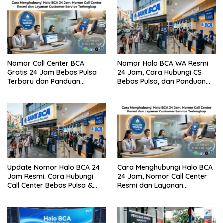
Nomor Call Center BCA
Nomor Halo BCA WA Resmi
Gratis 24 Jam Bebas Pulsa
24 Jam, Cara Hubungi CS
Terbaru dan Panduan
Bebas Pulsa, dan Panduan
Lengkap Cara
Aman dari Penipuan
Menghubunginya
Update Nomor Halo BCA 24
Cara Menghubungi Halo BCA
Jam Resmi: Cara Hubungi
24 Jam, Nomor Call Center
Call Center Bebas Pulsa &
Resmi dan Layanan
Tips Terhindar dari Penipuan
Customer Service, Lengkap
Siber