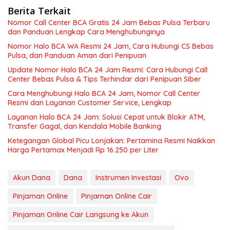
Berita Terkait
Nomor Call Center BCA Gratis 24 Jam Bebas Pulsa Terbaru
dan Panduan Lengkap Cara Menghubunginya
Nomor Halo BCA WA Resmi 24 Jam, Cara Hubungi CS Bebas
Pulsa, dan Panduan Aman dari Penipuan
Update Nomor Halo BCA 24 Jam Resmi: Cara Hubungi Call
Center Bebas Pulsa & Tips Terhindar dari Penipuan Siber
Cara Menghubungi Halo BCA 24 Jam, Nomor Call Center
Resmi dan Layanan Customer Service, Lengkap
Layanan Halo BCA 24 Jam: Solusi Cepat untuk Blokir ATM,
Transfer Gagal, dan Kendala Mobile Banking
Ketegangan Global Picu Lonjakan: Pertamina Resmi Naikkan
Harga Pertamax Menjadi Rp 16.250 per Liter
Akun Dana
Dana
Instrumen Investasi
Ovo
Pinjaman Online
Pinjaman Online Cair
Pinjaman Online Cair Langsung ke Akun