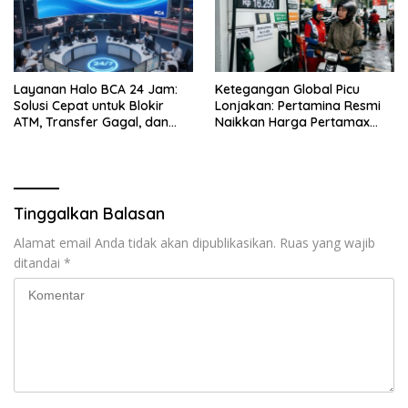
Layanan Halo BCA 24 Jam:
Ketegangan Global Picu
Solusi Cepat untuk Blokir
Lonjakan: Pertamina Resmi
ATM, Transfer Gagal, dan
Naikkan Harga Pertamax
Kendala Mobile Banking
Menjadi Rp 16.250 per Liter
Tinggalkan Balasan
Alamat email Anda tidak akan dipublikasikan.
Ruas yang wajib
ditandai
*