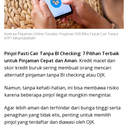
Ilustrasi Pinjaman Online Tunaiku: Pinjaman 500 Ribu Cepat Cair Tanpa
KTP? Alhamdulillah!
Pinjol Pasti Cair Tanpa BI Checking: 7 Pilihan Terbaik
untuk Pinjaman Cepat dan Aman.
Kredit macet dan
skor kredit buruk sering membuat orang mencari
alternatif pinjaman tanpa BI checking atau OJK.
Namun, tanpa kehati-hatian, ini bisa membawa risiko
karena beberapa pinjol ilegal mungkin mengintai.
Agar lebih aman dan terhindar dari bunga tinggi serta
penagihan yang tidak etis, penting untuk memilih
pinjol yang terdaftar dan diawasi oleh OJK.