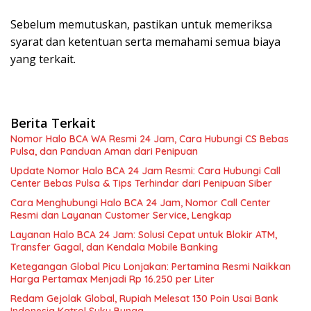
Sebelum memutuskan, pastikan untuk memeriksa
syarat dan ketentuan serta memahami semua biaya
yang terkait.
Berita Terkait
Nomor Halo BCA WA Resmi 24 Jam, Cara Hubungi CS Bebas
Pulsa, dan Panduan Aman dari Penipuan
Update Nomor Halo BCA 24 Jam Resmi: Cara Hubungi Call
Center Bebas Pulsa & Tips Terhindar dari Penipuan Siber
Cara Menghubungi Halo BCA 24 Jam, Nomor Call Center
Resmi dan Layanan Customer Service, Lengkap
Layanan Halo BCA 24 Jam: Solusi Cepat untuk Blokir ATM,
Transfer Gagal, dan Kendala Mobile Banking
Ketegangan Global Picu Lonjakan: Pertamina Resmi Naikkan
Harga Pertamax Menjadi Rp 16.250 per Liter
Redam Gejolak Global, Rupiah Melesat 130 Poin Usai Bank
Indonesia Katrol Suku Bunga