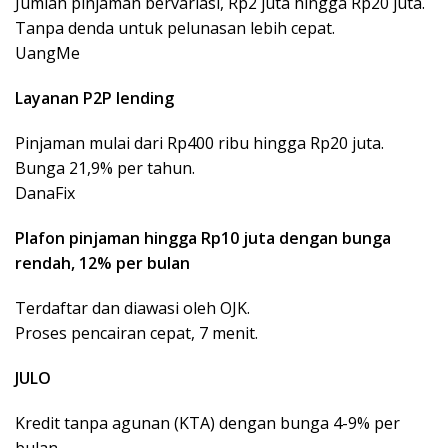
Jumlah pinjaman bervariasi, Rp2 juta hingga Rp20 juta.
Tanpa denda untuk pelunasan lebih cepat.
UangMe
Layanan P2P lending
Pinjaman mulai dari Rp400 ribu hingga Rp20 juta.
Bunga 21,9% per tahun.
DanaFix
Plafon pinjaman hingga Rp10 juta dengan bunga
rendah, 12% per bulan
Terdaftar dan diawasi oleh OJK.
Proses pencairan cepat, 7 menit.
JULO
Kredit tanpa agunan (KTA) dengan bunga 4-9% per
bulan.