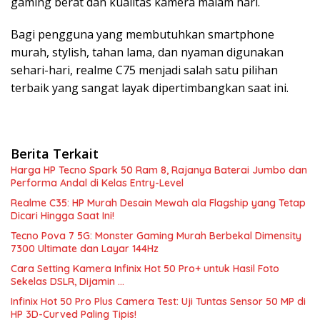
gaming berat dan kualitas kamera malam hari.
Bagi pengguna yang membutuhkan smartphone
murah, stylish, tahan lama, dan nyaman digunakan
sehari-hari, realme C75 menjadi salah satu pilihan
terbaik yang sangat layak dipertimbangkan saat ini.
Berita Terkait
Harga HP Tecno Spark 50 Ram 8, Rajanya Baterai Jumbo dan
Performa Andal di Kelas Entry-Level
Realme C35: HP Murah Desain Mewah ala Flagship yang Tetap
Dicari Hingga Saat Ini!
Tecno Pova 7 5G: Monster Gaming Murah Berbekal Dimensity
7300 Ultimate dan Layar 144Hz
Cara Setting Kamera Infinix Hot 50 Pro+ untuk Hasil Foto
Sekelas DSLR, Dijamin …
Infinix Hot 50 Pro Plus Camera Test: Uji Tuntas Sensor 50 MP di
HP 3D-Curved Paling Tipis!