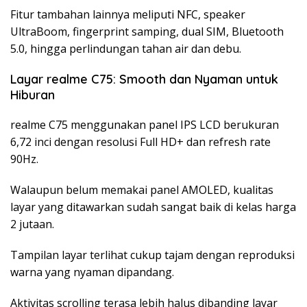
Fitur tambahan lainnya meliputi NFC, speaker
UltraBoom, fingerprint samping, dual SIM, Bluetooth
5.0, hingga perlindungan tahan air dan debu.
Layar realme C75: Smooth dan Nyaman untuk
Hiburan
realme C75 menggunakan panel IPS LCD berukuran
6,72 inci dengan resolusi Full HD+ dan refresh rate
90Hz.
Walaupun belum memakai panel AMOLED, kualitas
layar yang ditawarkan sudah sangat baik di kelas harga
2 jutaan.
Tampilan layar terlihat cukup tajam dengan reproduksi
warna yang nyaman dipandang.
Aktivitas scrolling terasa lebih halus dibanding layar