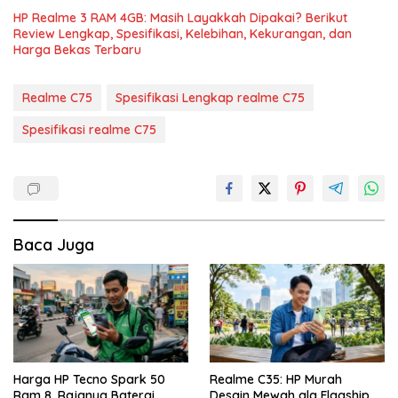
HP Realme 3 RAM 4GB: Masih Layakkah Dipakai? Berikut
Review Lengkap, Spesifikasi, Kelebihan, Kekurangan, dan
Harga Bekas Terbaru
Realme C75
Spesifikasi Lengkap realme C75
Spesifikasi realme C75
Baca Juga
Harga HP Tecno Spark 50
Realme C35: HP Murah
Ram 8, Rajanya Baterai
Desain Mewah ala Flagship