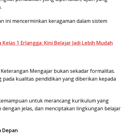
.
an ini mencerminkan keragaman dalam sistem
elas 1 Erlangga: Kini Belajar Jadi Lebih Mudah
Keterangan Mengajar bukan sekadar formalitas.
 pada kualitas pendidikan yang diberikan kepada
ki kemampuan untuk merancang kurikulum yang
n dengan jelas, dan menciptakan lingkungan belajar
a Depan