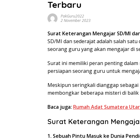
Terbaru
PakGuru2022
2 November 2023
Surat Keterangan Mengajar SD/MI dan
SD/MI dan sederajat adalah salah sat
seorang guru yang akan mengajar di se
Surat ini memiliki peran penting dalam
persiapan seorang guru untuk mengaja
Meskipun seringkali dianggap sebagai s
membongkar beberapa misteri di balik S
Baca juga:
Rumah Adat Sumatera Utar
Surat Keterangan Mengaja
1. Sebuah Pintu Masuk ke Dunia Pendi