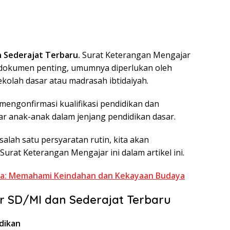
 Sederajat Terbaru.
Surat Keterangan Mengajar
u dokumen penting, umumnya diperlukan oleh
kolah dasar atau madrasah ibtidaiyah.
 mengonfirmasi kualifikasi pendidikan dan
r anak-anak dalam jenjang pendidikan dasar.
alah satu persyaratan rutin, kita akan
urat Keterangan Mengajar ini dalam artikel ini.
a: Memahami Keindahan dan Kekayaan Budaya
r SD/MI dan Sederajat Terbaru
dikan