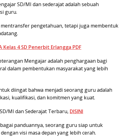
ngajar SD/MI dan sederajat adalah sebuah
si guru.
a mentransfer pengetahuan, tetapi juga membentuk
ndatang.
 Kelas 4 SD Penerbit Erlangga PDF
t Keterangan Mengajar adalah penghargaan bagi
ntral dalam pembentukan masyarakat yang lebih
 untuk diingat bahwa menjadi seorang guru adalah
si, kualifikasi, dan komitmen yang kuat.
SD/MI dan Sederajat Terbaru,
DISINI
bagai panduannya, seorang guru siap untuk
dengan visi masa depan yang lebih cerah.