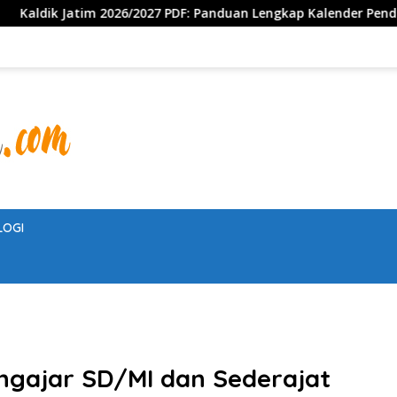
/2027 PDF: Panduan Lengkap Kalender Pendidikan Jawa Timur, Ja
LOGI
ngajar SD/MI dan Sederajat