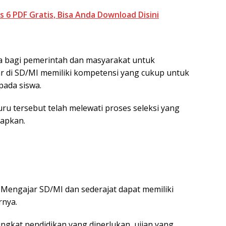
 6 PDF Gratis, Bisa Anda Download Disini
a bagi pemerintah dan masyarakat untuk
 di SD/MI memiliki kompetensi yang cukup untuk
pada siswa.
u tersebut telah melewati proses seleksi yang
tapkan.
Mengajar SD/MI dan sederajat dapat memiliki
rnya.
ngkat pendidikan yang diperlukan, ujian yang