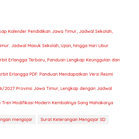
kap Kalender Pendidikan Jawa Timur, Jadwal Sekolah,
ur: Jadwal Masuk Sekolah, Ujian, hingga Hari Libur
rbit Erlangga Terbaru, Panduan Lengkap Keunggulan dan
rbit Erlangga PDF: Panduan Mendapatkan Versi Resmi
6/2027 Provinsi Jawa Timur, Lengkap dengan Jadwal
dan Tren Modifikasi Modern Kembalinya Sang Mahakarya
rangan mengajar
Surat Keterangan Mengajar SD