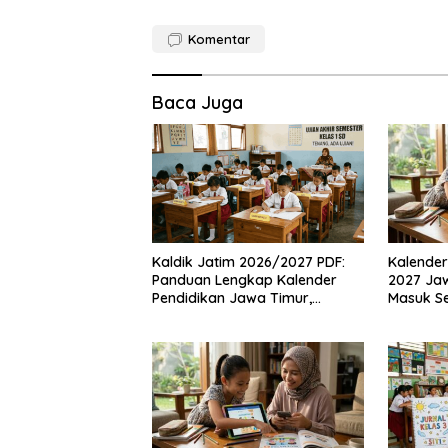
Komentar
Baca Juga
Kaldik Jatim 2026/2027 PDF:
Kalender
Panduan Lengkap Kalender
2027 Jaw
Pendidikan Jawa Timur,
Masuk Se
Jadwal Sekolah, Libur dan Link
Hari Lib
Download Resmi disini
SD, SMP