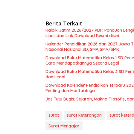
Berita Terkait
Kaldik Jatim 2026/2027 PDF: Panduan Leng
Libur dan Link Download Resmi disini
Kalender Pendidikan 2026 dan 2027 Jawa Tim
Nasional Nasional SD, SMP, SMA/SMK
Download Buku Matematika Kelas 1 SD Pene
Cara Mendapatkannya Secara Legal
Download Buku Matematika Kelas 3 SD Pene
dan Legal
Download Kalender Pendidikan Terbaru 202
Penting dan Manfaatnya
Jas Tutu Bugis: Sejarah, Makna Filosofis, 
surat
surat keterangan
surat kete
Surat Mengajar