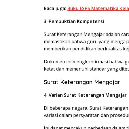
Baca juga:
Buku ESPS Matematika Kelas
3. Pembuktian Kompetensi
Surat Keterangan Mengajar adalah car
memastikan bahwa guru yang mengajar
memberikan pendidikan berkualitas ke
Dokumen ini mengkonfirmasi bahwa gur
ketat dan memenuhi standar yang dite
Surat Keterangan Mengajar
4. Varian Surat Keterangan Mengajar
Di beberapa negara, Surat Keterangan 
variasi dalam persyaratan dan prosedu
Ini dapat mencakup perbedaan dalam ti