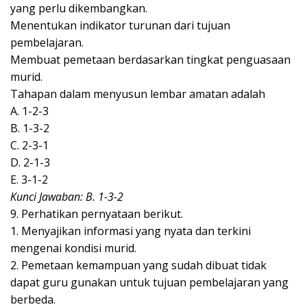
yang perlu dikembangkan.
Menentukan indikator turunan dari tujuan
pembelajaran.
Membuat pemetaan berdasarkan tingkat penguasaan
murid.
Tahapan dalam menyusun lembar amatan adalah
A. 1-2-3
B. 1-3-2
C. 2-3-1
D. 2-1-3
E. 3-1-2
Kunci Jawaban: B. 1-3-2
9. Perhatikan pernyataan berikut.
1. Menyajikan informasi yang nyata dan terkini
mengenai kondisi murid.
2. Pemetaan kemampuan yang sudah dibuat tidak
dapat guru gunakan untuk tujuan pembelajaran yang
berbeda.