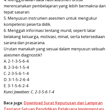
merencanakan pembelajaran yang lebih bermakna dan
tepat sasaran.
5. Menyusun instrumen asesmen untuk mengukur
kompetensi peserta didik.
6. Menggali informasi tentang murid, seperti latar
belakang keluarga, motivasi, minat, serta ketersediaan
sarana dan prasarana.
Urutan manakah yang sesuai dalam menyusun sebuah
asesmen diagnostik?
A. 2-1-3-5-6-4
B. 2-3-6-1-5-4
C. 2-3-5-6-1-4
D. 3-1-5-2-6-4
E. 3-1-5-6-2-4
Kunci Jawaban: C. 2-3-5-6-1-4
Baca juga:
Download Surat Keputusan dan Lampiran
Tentang Satuan Pendidikan Pelaksana Implementasi