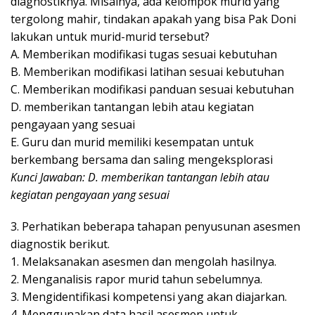
diagnostiknya. Misalnya, ada kelompok murid yang
tergolong mahir, tindakan apakah yang bisa Pak Doni
lakukan untuk murid-murid tersebut?
A. Memberikan modifikasi tugas sesuai kebutuhan
B. Memberikan modifikasi latihan sesuai kebutuhan
C. Memberikan modifikasi panduan sesuai kebutuhan
D. memberikan tantangan lebih atau kegiatan
pengayaan yang sesuai
E. Guru dan murid memiliki kesempatan untuk
berkembang bersama dan saling mengeksplorasi
Kunci Jawaban: D. memberikan tantangan lebih atau
kegiatan pengayaan yang sesuai
3. Perhatikan beberapa tahapan penyusunan asesmen
diagnostik berikut.
1. Melaksanakan asesmen dan mengolah hasilnya.
2. Menganalisis rapor murid tahun sebelumnya.
3. Mengidentifikasi kompetensi yang akan diajarkan.
4. Menggunakan data hasil asesmen untuk