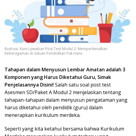
Ilustrasi: Kunci Jawaban Post Test Modul 2: Memperkenalkan
Keberagaman di Satuan Pendidikan Pak Hans
Tahapan dalam Menyusun Lembar Amatan adalah 3
Komponen yang Harus Diketahui Guru, Simak
Penjelasannya Disini!
Salah satu soal post test
Asesmen SD/Paket A Modul 2 menjelaskan tentang
tahapan-tahapan dalam menyusun pengataman yang
harus diketahui oleh pendidik (guru) dalam
menerapkan kurikulum merdeka.
Seperti yang kita ketahui bersama bahwa Kurikulum