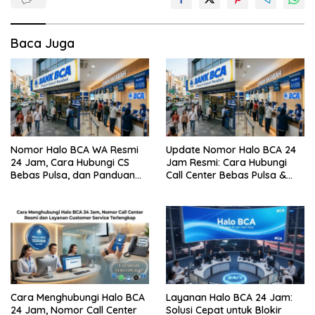
Baca Juga
Nomor Halo BCA WA Resmi
Update Nomor Halo BCA 24
24 Jam, Cara Hubungi CS
Jam Resmi: Cara Hubungi
Bebas Pulsa, dan Panduan
Call Center Bebas Pulsa &
Aman dari Penipuan
Tips Terhindar dari Penipuan
Siber
Cara Menghubungi Halo BCA
Layanan Halo BCA 24 Jam:
24 Jam, Nomor Call Center
Solusi Cepat untuk Blokir