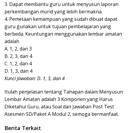
3. Dapat membantu guru untuk menyusun laporan
perkembangan murid yang lebih bermakna.
4. Pemetaan kemampuan yang sudah dibuat dapat
guru gunakan untuk tujuan pembelajaran yang
berbeda. Keuntungan menggunakan lembar amatan
adalah
A. 1, 2, dan 3
B. 2, 3, dan 4
C. 1, 2, dan 4
D. 1, 3, dan 4
Kunci Jawaban: D. 1, 3, dan 4
Itulah penjelasan tentang Tahapan dalam Menyusun
Lembar Amatan adalah 3 Komponen yang Harus
Diketahui Guru, atau Soal dan Jawaban Post Test
Asesmen SD/Paket A Modul 2, semoga bermanfaat.
Berita Terkait