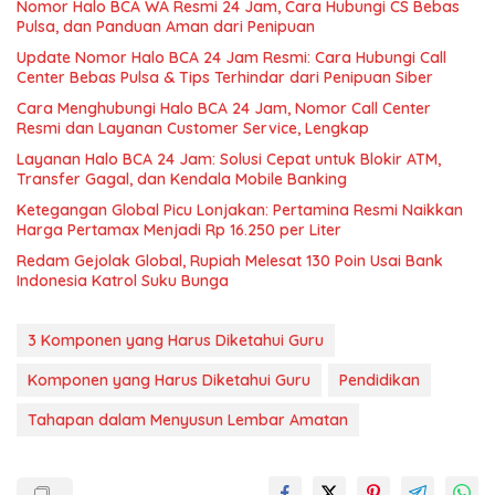
Nomor Halo BCA WA Resmi 24 Jam, Cara Hubungi CS Bebas
Pulsa, dan Panduan Aman dari Penipuan
Update Nomor Halo BCA 24 Jam Resmi: Cara Hubungi Call
Center Bebas Pulsa & Tips Terhindar dari Penipuan Siber
Cara Menghubungi Halo BCA 24 Jam, Nomor Call Center
Resmi dan Layanan Customer Service, Lengkap
Layanan Halo BCA 24 Jam: Solusi Cepat untuk Blokir ATM,
Transfer Gagal, dan Kendala Mobile Banking
Ketegangan Global Picu Lonjakan: Pertamina Resmi Naikkan
Harga Pertamax Menjadi Rp 16.250 per Liter
Redam Gejolak Global, Rupiah Melesat 130 Poin Usai Bank
Indonesia Katrol Suku Bunga
3 Komponen yang Harus Diketahui Guru
Komponen yang Harus Diketahui Guru
Pendidikan
Tahapan dalam Menyusun Lembar Amatan