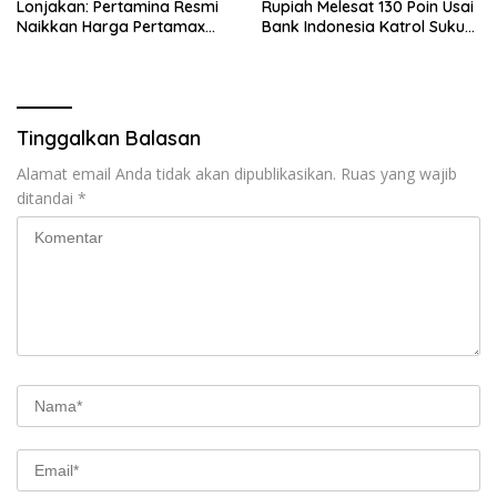
Lonjakan: Pertamina Resmi
Rupiah Melesat 130 Poin Usai
Naikkan Harga Pertamax
Bank Indonesia Katrol Suku
Menjadi Rp 16.250 per Liter
Bunga
Tinggalkan Balasan
Alamat email Anda tidak akan dipublikasikan.
Ruas yang wajib
ditandai
*