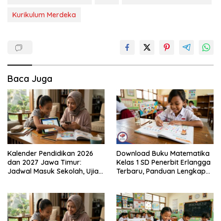
Kurikulum Merdeka
Baca Juga
Kalender Pendidikan 2026
Download Buku Matematika
dan 2027 Jawa Timur:
Kelas 1 SD Penerbit Erlangga
Jadwal Masuk Sekolah, Ujian,
Terbaru, Panduan Lengkap
hingga Hari Libur Nasional
Keunggulan dan Cara
Nasional SD, SMP, SMA/SMK
Mendapatkannya Secara
Legal