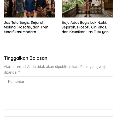
Jas Tutu Bugis: Sejarah,
Baju Adat Bugis Laki-Laki:
Makna Filosofis, dan Tren
Sejarah, Filosofi, Ciri Khas,
Modifikasi Modern
dan Keunikan Jas Tutu yang
Kembalinya Sang
Sarat Makna
Mahakarya
Tinggalkan Balasan
Alamat email Anda tidak akan dipublikasikan.
Ruas yang wajib
ditandai
*