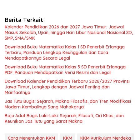
Berita Terkait
Kalender Pendidikan 2026 dan 2027 Jawa Timur: Jadwal
Masuk Sekolah, Ujian, hingga Hari Libur Nasional Nasional SD,
SMP, SMA/SMK
Download Buku Matematika Kelas 1 SD Penerbit Erlangga
Terbaru, Panduan Lengkap Keunggulan dan Cara
Mendapatkannya Secara Legal
Download Buku Matematika Kelas 3 SD Penerbit Erlangga
PDF: Panduan Mendapatkan Versi Resmi dan Legal
Download Kalender Pendidikan Terbaru 2026/2027 Provinsi
Jawa Timur, Lengkap dengan Jadwal Penting dan
Manfaatnya
Jas Tutu Bugis: Sejarah, Makna Filosofis, dan Tren Modifikasi
Modern Kembalinya Sang Mahakarya
Baju Adat Bugis Laki-Laki: Sejarah, Filosofi, Ciri Khas, dan
Keunikan Jas Tutu yang Sarat Makna
Cara Menentukan KKM
KKM
KKM Kurikulum Merdeka