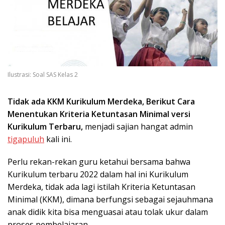
Ilustrasi: Soal SAS Kelas 2
Tidak ada KKM Kurikulum Merdeka, Berikut Cara
Menentukan Kriteria Ketuntasan Minimal versi
Kurikulum Terbaru,
menjadi sajian hangat admin
tigapuluh
kali ini.
Perlu rekan-rekan guru ketahui bersama bahwa
Kurikulum terbaru 2022 dalam hal ini Kurikulum
Merdeka, tidak ada lagi istilah Kriteria Ketuntasan
Minimal (KKM), dimana berfungsi sebagai sejauhmana
anak didik kita bisa menguasai atau tolak ukur dalam
proses pembelajaran.