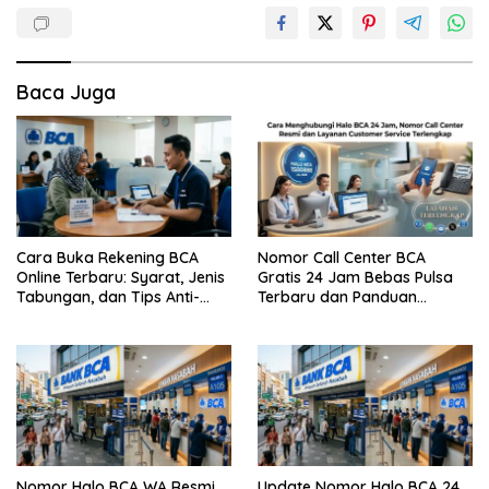
Baca Juga
Cara Buka Rekening BCA
Nomor Call Center BCA
Online Terbaru: Syarat, Jenis
Gratis 24 Jam Bebas Pulsa
Tabungan, dan Tips Anti-
Terbaru dan Panduan
Gagal
Lengkap Cara
Menghubunginya
Nomor Halo BCA WA Resmi
Update Nomor Halo BCA 24