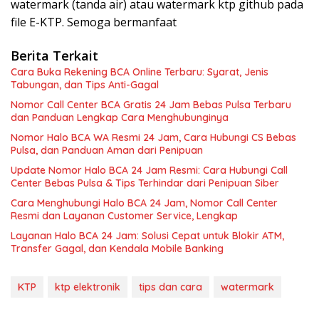
watermark (tanda air) atau watermark ktp github pada
file E-KTP. Semoga bermanfaat
Berita Terkait
Cara Buka Rekening BCA Online Terbaru: Syarat, Jenis
Tabungan, dan Tips Anti-Gagal
Nomor Call Center BCA Gratis 24 Jam Bebas Pulsa Terbaru
dan Panduan Lengkap Cara Menghubunginya
Nomor Halo BCA WA Resmi 24 Jam, Cara Hubungi CS Bebas
Pulsa, dan Panduan Aman dari Penipuan
Update Nomor Halo BCA 24 Jam Resmi: Cara Hubungi Call
Center Bebas Pulsa & Tips Terhindar dari Penipuan Siber
Cara Menghubungi Halo BCA 24 Jam, Nomor Call Center
Resmi dan Layanan Customer Service, Lengkap
Layanan Halo BCA 24 Jam: Solusi Cepat untuk Blokir ATM,
Transfer Gagal, dan Kendala Mobile Banking
KTP
ktp elektronik
tips dan cara
watermark