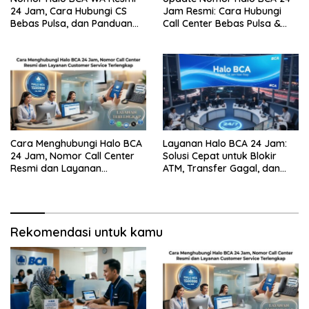
24 Jam, Cara Hubungi CS
Jam Resmi: Cara Hubungi
Bebas Pulsa, dan Panduan
Call Center Bebas Pulsa &
Aman dari Penipuan
Tips Terhindar dari Penipuan
Siber
Cara Menghubungi Halo BCA
Layanan Halo BCA 24 Jam:
24 Jam, Nomor Call Center
Solusi Cepat untuk Blokir
Resmi dan Layanan
ATM, Transfer Gagal, dan
Customer Service, Lengkap
Kendala Mobile Banking
Rekomendasi untuk kamu