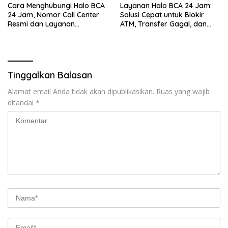
Cara Menghubungi Halo BCA
Layanan Halo BCA 24 Jam:
24 Jam, Nomor Call Center
Solusi Cepat untuk Blokir
Resmi dan Layanan
ATM, Transfer Gagal, dan
Customer Service, Lengkap
Kendala Mobile Banking
Tinggalkan Balasan
Alamat email Anda tidak akan dipublikasikan.
Ruas yang wajib
ditandai
*