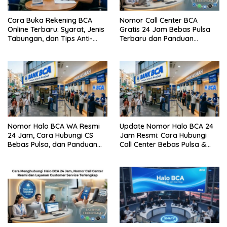
Cara Buka Rekening BCA
Nomor Call Center BCA
Online Terbaru: Syarat, Jenis
Gratis 24 Jam Bebas Pulsa
Tabungan, dan Tips Anti-
Terbaru dan Panduan
Gagal
Lengkap Cara
Menghubunginya
Nomor Halo BCA WA Resmi
Update Nomor Halo BCA 24
24 Jam, Cara Hubungi CS
Jam Resmi: Cara Hubungi
Bebas Pulsa, dan Panduan
Call Center Bebas Pulsa &
Aman dari Penipuan
Tips Terhindar dari Penipuan
Siber