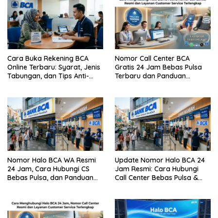
Cara Buka Rekening BCA
Nomor Call Center BCA
Online Terbaru: Syarat, Jenis
Gratis 24 Jam Bebas Pulsa
Tabungan, dan Tips Anti-
Terbaru dan Panduan
Gagal
Lengkap Cara
Menghubunginya
Nomor Halo BCA WA Resmi
Update Nomor Halo BCA 24
24 Jam, Cara Hubungi CS
Jam Resmi: Cara Hubungi
Bebas Pulsa, dan Panduan
Call Center Bebas Pulsa &
Aman dari Penipuan
Tips Terhindar dari Penipuan
Siber