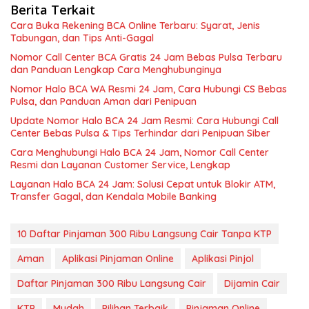
Berita Terkait
Cara Buka Rekening BCA Online Terbaru: Syarat, Jenis
Tabungan, dan Tips Anti-Gagal
Nomor Call Center BCA Gratis 24 Jam Bebas Pulsa Terbaru
dan Panduan Lengkap Cara Menghubunginya
Nomor Halo BCA WA Resmi 24 Jam, Cara Hubungi CS Bebas
Pulsa, dan Panduan Aman dari Penipuan
Update Nomor Halo BCA 24 Jam Resmi: Cara Hubungi Call
Center Bebas Pulsa & Tips Terhindar dari Penipuan Siber
Cara Menghubungi Halo BCA 24 Jam, Nomor Call Center
Resmi dan Layanan Customer Service, Lengkap
Layanan Halo BCA 24 Jam: Solusi Cepat untuk Blokir ATM,
Transfer Gagal, dan Kendala Mobile Banking
10 Daftar Pinjaman 300 Ribu Langsung Cair Tanpa KTP
Aman
Aplikasi Pinjaman Online
Aplikasi Pinjol
Daftar Pinjaman 300 Ribu Langsung Cair
Dijamin Cair
KTP
Mudah
Pilihan Terbaik
Pinjaman Online