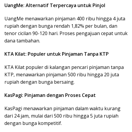
UangMe: Alternatif Terpercaya untuk Pinjol
UangMe menawarkan pinjaman 400 ribu hingga 4 juta
rupiah dengan bunga rendah 1,82% per bulan, dan
tenor cicilan 90-120 hari. Proses pengajuan cepat untuk
dana tambahan.
KTA Kilat: Populer untuk Pinjaman Tanpa KTP
KTA Kilat populer di kalangan pencari pinjaman tanpa
KTP, menawarkan pinjaman 500 ribu hingga 20 juta
rupiah dengan bunga bersaing.
KasPagi: Pinjaman dengan Proses Cepat
KasPagi menawarkan pinjaman dalam waktu kurang
dari 24 jam, mulai dari 500 ribu hingga 5 juta rupiah
dengan bunga kompetitif.