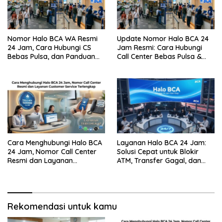
Nomor Halo BCA WA Resmi
Update Nomor Halo BCA 24
24 Jam, Cara Hubungi CS
Jam Resmi: Cara Hubungi
Bebas Pulsa, dan Panduan
Call Center Bebas Pulsa &
Aman dari Penipuan
Tips Terhindar dari Penipuan
Siber
Cara Menghubungi Halo BCA
Layanan Halo BCA 24 Jam:
24 Jam, Nomor Call Center
Solusi Cepat untuk Blokir
Resmi dan Layanan
ATM, Transfer Gagal, dan
Customer Service, Lengkap
Kendala Mobile Banking
Rekomendasi untuk kamu