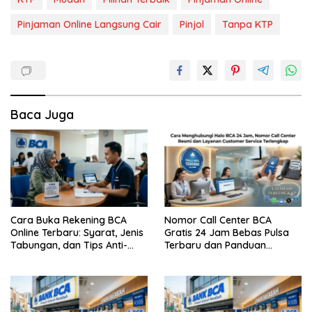
Pinjaman Online Langsung Cair
Pinjol
Tanpa KTP
Baca Juga
Cara Buka Rekening BCA
Nomor Call Center BCA
Online Terbaru: Syarat, Jenis
Gratis 24 Jam Bebas Pulsa
Tabungan, dan Tips Anti-
Terbaru dan Panduan
Gagal
Lengkap Cara
Menghubunginya