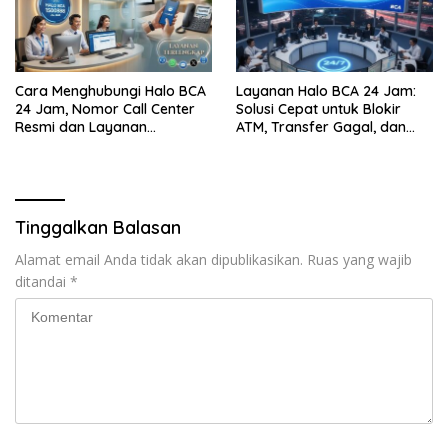
Cara Menghubungi Halo BCA
Layanan Halo BCA 24 Jam:
24 Jam, Nomor Call Center
Solusi Cepat untuk Blokir
Resmi dan Layanan
ATM, Transfer Gagal, dan
Customer Service, Lengkap
Kendala Mobile Banking
Tinggalkan Balasan
Alamat email Anda tidak akan dipublikasikan.
Ruas yang wajib
ditandai
*