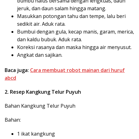
bumbu halus bersama dengan lengkuas, daun
jeruk, dan daun salam hingga matang.
Masukkan potongan tahu dan tempe, lalu beri
sedikit air. Aduk rata.
Bumbui dengan gula, kecap manis, garam, merica,
dan kaldu bubuk. Aduk rata.
Koreksi rasanya dan maska hingga air menyusut.
Angkat dan sajikan.
Baca juga:
Cara membuat robot mainan dari huruf
abcd
2. Resep Kangkung Telur Puyuh
Bahan Kangkung Telur Puyuh
Bahan:
1 ikat kangkung