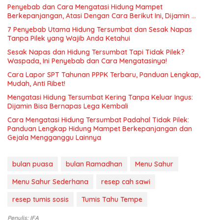
Penyebab dan Cara Mengatasi Hidung Mampet
Berkepanjangan, Atasi Dengan Cara Berikut Ini, Dijamin …
7 Penyebab Utama Hidung Tersumbat dan Sesak Napas
Tanpa Pilek yang Wajib Anda Ketahui
Sesak Napas dan Hidung Tersumbat Tapi Tidak Pilek?
Waspada, Ini Penyebab dan Cara Mengatasinya!
Cara Lapor SPT Tahunan PPPK Terbaru, Panduan Lengkap,
Mudah, Anti Ribet!
Mengatasi Hidung Tersumbat Kering Tanpa Keluar Ingus:
Dijamin Bisa Bernapas Lega Kembali
Cara Mengatasi Hidung Tersumbat Padahal Tidak Pilek:
Panduan Lengkap Hidung Mampet Berkepanjangan dan
Gejala Mengganggu Lainnya
bulan puasa
bulan Ramadhan
Menu Sahur
Menu Sahur Sederhana
resep cah sawi
resep tumis sosis
Tumis Tahu Tempe
Penulis: IFA