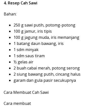
4. Resep Cah Sawi
Bahan:
250 g sawi putih, potomg-potong
100 g jamur, iris tipis
100 g jagung muda, iris memanjang
1 batang daun bawang, iris
1 sdm minyak
1 sdm saus tiram
½ gelas air
2 buah cabai merah, potong serong
2 siung bawang putih, cincang halus
garam dan gula pasir secukupnya
Cara Membuat Cah Sawi
Cara membuat