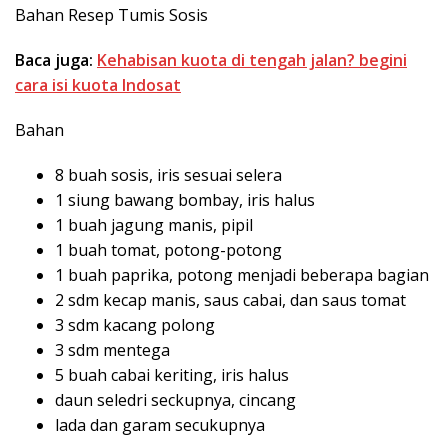
Bahan Resep Tumis Sosis
Baca juga:
Kehabisan kuota di tengah jalan? begini
cara isi kuota Indosat
Bahan
8 buah sosis, iris sesuai selera
1 siung bawang bombay, iris halus
1 buah jagung manis, pipil
1 buah tomat, potong-potong
1 buah paprika, potong menjadi beberapa bagian
2 sdm kecap manis, saus cabai, dan saus tomat
3 sdm kacang polong
3 sdm mentega
5 buah cabai keriting, iris halus
daun seledri seckupnya, cincang
lada dan garam secukupnya