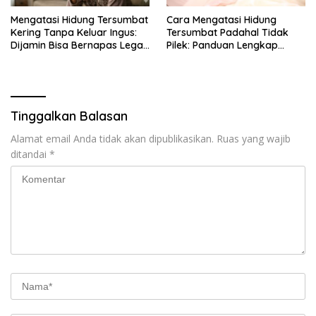
Mengatasi Hidung Tersumbat
Cara Mengatasi Hidung
Kering Tanpa Keluar Ingus:
Tersumbat Padahal Tidak
Dijamin Bisa Bernapas Lega
Pilek: Panduan Lengkap
Kembali
Hidung Mampet
Berkepanjangan dan Gejala
Mengganggu Lainnya
Tinggalkan Balasan
Alamat email Anda tidak akan dipublikasikan.
Ruas yang wajib
ditandai
*