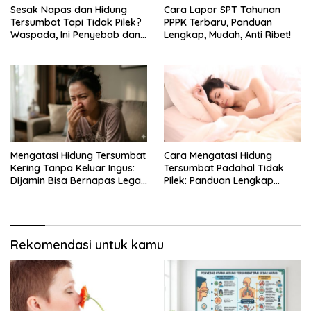
Sesak Napas dan Hidung
Cara Lapor SPT Tahunan
Tersumbat Tapi Tidak Pilek?
PPPK Terbaru, Panduan
Waspada, Ini Penyebab dan
Lengkap, Mudah, Anti Ribet!
Cara Mengatasinya!
Mengatasi Hidung Tersumbat
Cara Mengatasi Hidung
Kering Tanpa Keluar Ingus:
Tersumbat Padahal Tidak
Dijamin Bisa Bernapas Lega
Pilek: Panduan Lengkap
Kembali
Hidung Mampet
Berkepanjangan dan Gejala
Mengganggu Lainnya
Rekomendasi untuk kamu