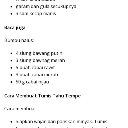
garam dan gula secukupnya
3 sdm kecap manis
Baca juga:
Bumbu halus:
4 siung bawang putih
3 siung bawnag merah
5 buah cabai rawit
3 buah cabai merah
50 g cabai hijau
Cara Membuat Tumis Tahu Tempe
Cara membuat:
Siapkan wajan dan panskan minyak. Tumis