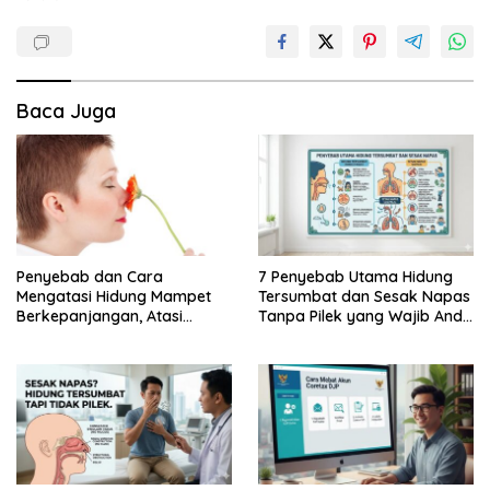
Baca Juga
Penyebab dan Cara
7 Penyebab Utama Hidung
Mengatasi Hidung Mampet
Tersumbat dan Sesak Napas
Berkepanjangan, Atasi
Tanpa Pilek yang Wajib Anda
Dengan Cara Berikut Ini,
Ketahui
Dijamin …