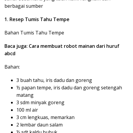
berbagai sumber
1. Resep Tumis Tahu Tempe
Bahan Tumis Tahu Tempe
Baca juga: Cara membuat robot mainan dari huruf
abcd
Bahan:
3 buah tahu, iris dadu dan goreng
½ papan tempe, iris dadu dan goreng setengah
matang
3 sdm minyak goreng
100 ml air
3 cm lengkuas, memarkan
2 lembar daun salam
½ sdt kaldu bubuk