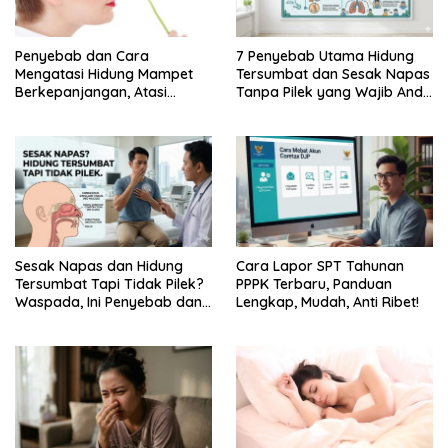
Penyebab dan Cara
7 Penyebab Utama Hidung
Mengatasi Hidung Mampet
Tersumbat dan Sesak Napas
Berkepanjangan, Atasi
Tanpa Pilek yang Wajib Anda
Dengan Cara Berikut Ini,
Ketahui
Dijamin …
Sesak Napas dan Hidung
Cara Lapor SPT Tahunan
Tersumbat Tapi Tidak Pilek?
PPPK Terbaru, Panduan
Waspada, Ini Penyebab dan
Lengkap, Mudah, Anti Ribet!
Cara Mengatasinya!