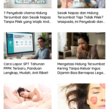
7 Penyebab Utama Hidung
Sesak Napas dan Hidung
Tersumbat dan Sesak Napas
Tersumbat Tapi Tidak Pilek?
Tanpa Pilek yang Wajib Anda
Waspada, Ini Penyebab dan
Ketahui
Cara Mengatasinya!
Cara Lapor SPT Tahunan
Mengatasi Hidung Tersumbat
PPPK Terbaru, Panduan
Kering Tanpa Keluar Ingus:
Lengkap, Mudah, Anti Ribet!
Dijamin Bisa Bernapas Lega
Kembali