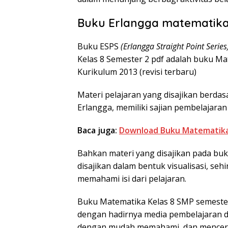
Buku Erlangga matematika 
Buku ESPS
(Erlangga Straight Point Series
Kelas 8 Semester 2 pdf adalah buku M
Kurikulum 2013 (revisi terbaru)
Materi pelajaran yang disajikan berda
Erlangga, memiliki sajian pembelajara
Baca juga:
Download Buku Matematika 
Bahkan materi yang disajikan pada buku
disajikan dalam bentuk visualisasi, s
memahami isi dari pelajaran.
Buku Matematika Kelas 8 SMP semester 
dengan hadirnya media pembelajaran da
dengan mudah memahami, dan mencerna