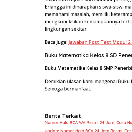
Erlangga ini diharapkan siswa-siswi 
memahami masalah, memiliki keterampil
mengkoneksikan kemampuannya terhad
lingkungan sekitar.
Baca Juga:
Jawaban Post Test Modul 2
Buku Matematika Kelas 8 SD Pener
Buku Matematika Kelas 8 SMP Penerbi
Demikian ulasan kami mengenai Buku M
Semoga bermanfaat.
Berita Terkait
Nomor Halo BCA WA Resmi 24 Jam, Cara Hu
Update Nomor Halo BCA 24 Jam Resmi: Cara 