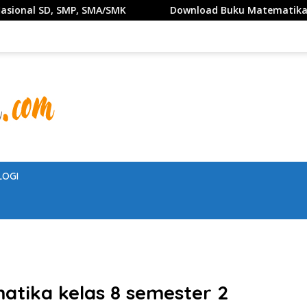
SMA/SMK
Download Buku Matematika Kelas 1 SD Penerbi
LOGI
tika kelas 8 semester 2