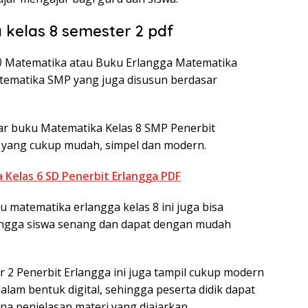
kelas 8 semester 2 pdf
)
Matematika atau Buku Erlangga Matematika
atematika SMP yang juga disusun berdasar
sar buku Matematika Kelas 8 SMP Penerbit
n yang cukup mudah, simpel dan modern.
Kelas 6 SD Penerbit Erlangga PDF
 matematika erlangga kelas 8 ini juga bisa
ehingga siswa senang dan dapat dengan mudah
2 Penerbit Erlangga ini juga tampil cukup modern
lam bentuk digital, sehingga peserta didik dapat
 penjelasan materi yang diajarkan.