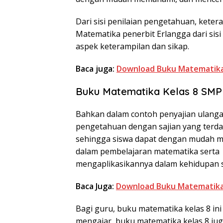
Dari sisi penilaian pengetahuan, keter
Matematika penerbit Erlangga dari sisi 
aspek keterampilan dan sikap.
Baca juga:
Download Buku Matematika 
Buku Matematika Kelas 8 SMP 
Bahkan dalam contoh penyajian ulangan
pengetahuan dengan sajian yang terda
sehingga siswa dapat dengan mudah me
dalam pembelajaran matematika serta
mengaplikasikannya dalam kehidupan s
Baca Juga:
Download Buku Matematika 
Bagi guru, buku matematika kelas 8 ini
mengajar, buku matematika kelas 8 ju