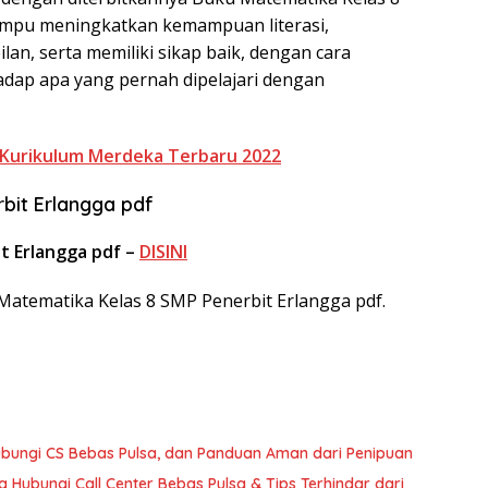
mampu meningkatkan kemampuan literasi,
an, serta memiliki sikap baik, dengan cara
ap apa yang pernah dipelajari dengan
 Kurikulum Merdeka Terbaru 2022
bit Erlangga pdf
t Erlangga pdf –
DISINI
atematika Kelas 8 SMP Penerbit Erlangga pdf.
bungi CS Bebas Pulsa, dan Panduan Aman dari Penipuan
Hubungi Call Center Bebas Pulsa & Tips Terhindar dari