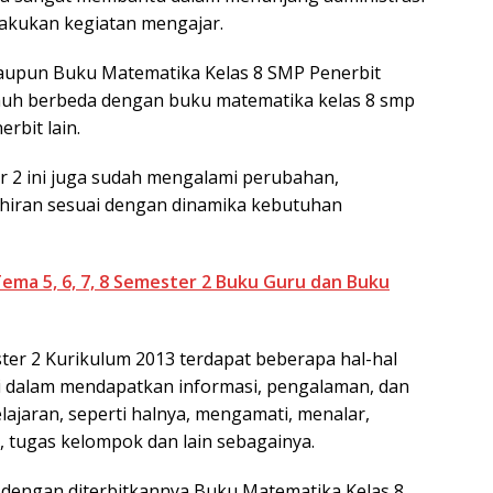
akukan kegiatan mengajar.
maupun Buku Matematika Kelas 8 SMP Penerbit
 jauh berbeda dengan buku matematika kelas 8 smp
rbit lain.
 2 ini juga sudah mengalami perubahan,
iran sesuai dengan dinamika kebutuhan
ema 5, 6, 7, 8 Semester 2 Buku Guru dan Buku
ter 2 Kurikulum 2013 terdapat beberapa hal-hal
i dalam mendapatkan informasi, pengalaman, dan
ajaran, seperti halnya, mengamati, menalar,
, tugas kelompok dan lain sebagainya.
 dengan diterbitkannya Buku Matematika Kelas 8