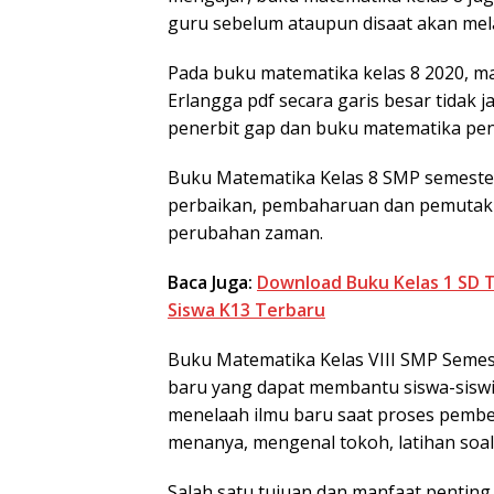
guru sebelum ataupun disaat akan mel
Pada buku matematika kelas 8 2020, 
Erlangga pdf secara garis besar tidak
penerbit gap dan buku matematika pene
Buku Matematika Kelas 8 SMP semester
perbaikan, pembaharuan dan pemutakh
perubahan zaman.
Baca Juga:
Download Buku Kelas 1 SD T
Siswa K13 Terbaru
Buku Matematika Kelas VIII SMP Semes
baru yang dapat membantu siswa-sisw
menelaah ilmu baru saat proses pembel
menanya, mengenal tokoh, latihan soal
Salah satu tujuan dan manfaat penting