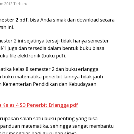
um 2013 Terbaru
mester 2 pdf
, bisa Anda simak dan download secara
h ini.
ter 2 ini sejatinya tersaji tidak hanya semester
l/1 juga dan tersedia dalam bentuk buku biasa
u file elektronik (buku pdf).
tika kelas 8 semester 2 dan buku erlangga
buku matematika penerbit lainnya tidak jauh
n Kementerian Pendidikan dan Kebudayaan
Kelas 4 SD Penerbit Erlangga pdf
upakan salah satu buku penting yang bisa
u panduan matematika, sehingga sangat membantu
ajar mengajar bagi guru dan siswa.