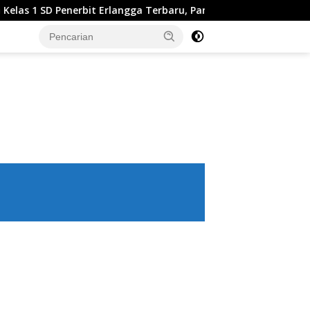
t Erlangga Terbaru, Panduan Lengkap Keunggulan dan Cara M