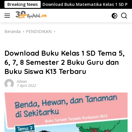
Langsung
Breaking News
Download Buku Matematika Kelas 1 SD Penerbit Erlan
ke
konten
Beranda
PENDIDIKAN
PENDIDIKAN
Download Buku Kelas 1 SD Tema 5,
6, 7, 8 Semester 2 Buku Guru dan
Buku Siswa K13 Terbaru
Admin
7 April 2022