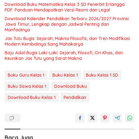
Download Buku Matematika Kelas 3 SD Penerbit Erlangga
PDF: Panduan Mendapatkan Versi Resmi dan Legal
Download Kalender Pendidikan Terbaru 2026/2027 Provinsi
Jawa Timur, Lengkap dengan Jadwal Penting dan
Manfaatnya
Jas Tutu Bugis: Sejarah, Makna Filosofis, dan Tren Modifikasi
Modern Kembalinya Sang Mahakarya
Baju Adat Bugis Laki-Laki: Sejarah, Filosofi, Ciri Khas, dan
Keunikan Jas Tutu yang Sarat Makna
Buku Guru Kelas 1
Buku Kelas 1
Buku Kelas 1 SD
Buku Siswa Kelas 1
Download Buku
Download Buku Kelas 1
Pendidikan
Baca Juga