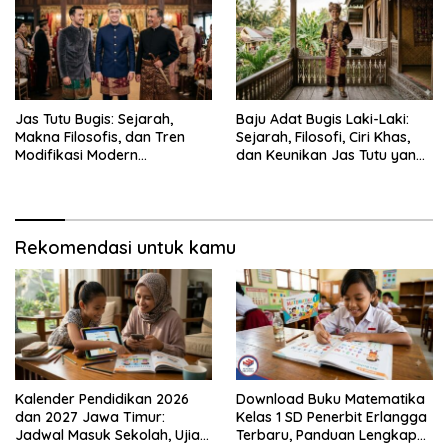
Jas Tutu Bugis: Sejarah,
Baju Adat Bugis Laki-Laki:
Makna Filosofis, dan Tren
Sejarah, Filosofi, Ciri Khas,
Modifikasi Modern
dan Keunikan Jas Tutu yang
Kembalinya Sang
Sarat Makna
Mahakarya
Rekomendasi untuk kamu
Kalender Pendidikan 2026
Download Buku Matematika
dan 2027 Jawa Timur:
Kelas 1 SD Penerbit Erlangga
Jadwal Masuk Sekolah, Ujian,
Terbaru, Panduan Lengkap