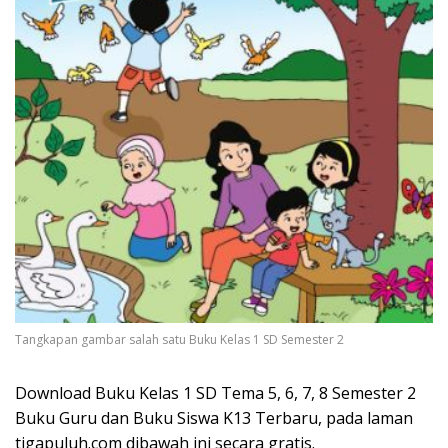
Tangkapan gambar salah satu Buku Kelas 1 SD Semester 2
Download Buku Kelas 1 SD Tema 5, 6, 7, 8 Semester 2
Buku Guru dan Buku Siswa K13 Terbaru, pada laman
tigapuluh.com dibawah ini secara gratis.