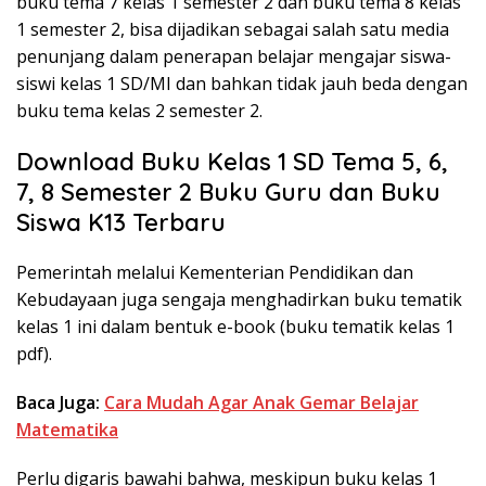
buku tema 7 kelas 1 semester 2 dan buku tema 8 kelas
1 semester 2, bisa dijadikan sebagai salah satu media
penunjang dalam penerapan belajar mengajar siswa-
siswi kelas 1 SD/MI dan bahkan tidak jauh beda dengan
buku tema kelas 2 semester 2.
Download Buku Kelas 1 SD Tema 5, 6,
7, 8 Semester 2 Buku Guru dan Buku
Siswa K13 Terbaru
Pemerintah melalui Kementerian Pendidikan dan
Kebudayaan juga sengaja menghadirkan buku tematik
kelas 1 ini dalam bentuk e-book (buku tematik kelas 1
pdf).
Baca Juga:
Cara Mudah Agar Anak Gemar Belajar
Matematika
Perlu digaris bawahi bahwa, meskipun buku kelas 1