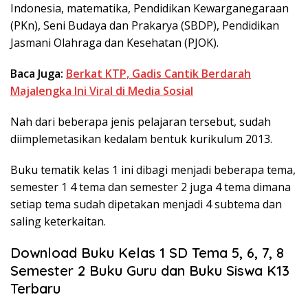
Indonesia, matematika, Pendidikan Kewarganegaraan
(PKn), Seni Budaya dan Prakarya (SBDP), Pendidikan
Jasmani Olahraga dan Kesehatan (PJOK).
Baca Juga:
Berkat KTP, Gadis Cantik Berdarah
Majalengka Ini Viral di Media Sosial
Nah dari beberapa jenis pelajaran tersebut, sudah
diimplemetasikan kedalam bentuk kurikulum 2013.
Buku tematik kelas 1 ini dibagi menjadi beberapa tema,
semester 1 4 tema dan semester 2 juga 4 tema dimana
setiap tema sudah dipetakan menjadi 4 subtema dan
saling keterkaitan.
Download Buku Kelas 1 SD Tema 5, 6, 7, 8
Semester 2 Buku Guru dan Buku Siswa K13
Terbaru