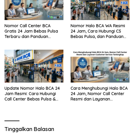
Nomor Call Center BCA
Nomor Halo BCA WA Resmi
Gratis 24 Jam Bebas Pulsa
24 Jam, Cara Hubungi CS
Terbaru dan Panduan
Bebas Pulsa, dan Panduan
Lengkap Cara
Aman dari Penipuan
Menghubunginya
Update Nomor Halo BCA 24
Cara Menghubungi Halo BCA
Jam Resmi: Cara Hubungi
24 Jam, Nomor Call Center
Call Center Bebas Pulsa &
Resmi dan Layanan
Tips Terhindar dari Penipuan
Customer Service, Lengkap
Siber
Tinggalkan Balasan