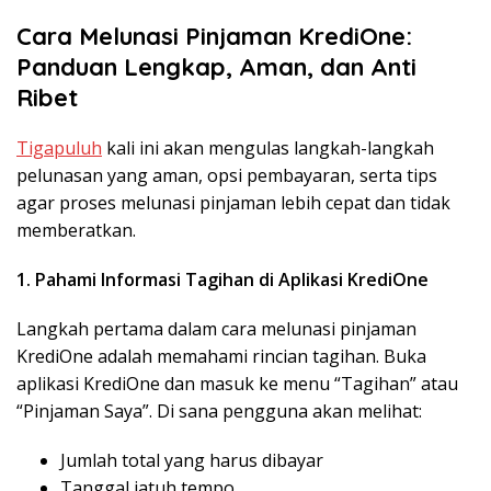
Cara Melunasi Pinjaman KrediOne:
Panduan Lengkap, Aman, dan Anti
Ribet
Tigapuluh
kali ini akan mengulas langkah-langkah
pelunasan yang aman, opsi pembayaran, serta tips
agar proses melunasi pinjaman lebih cepat dan tidak
memberatkan.
1. Pahami Informasi Tagihan di Aplikasi KrediOne
Langkah pertama dalam cara melunasi pinjaman
KrediOne adalah memahami rincian tagihan. Buka
aplikasi KrediOne dan masuk ke menu “Tagihan” atau
“Pinjaman Saya”. Di sana pengguna akan melihat:
Jumlah total yang harus dibayar
Tanggal jatuh tempo