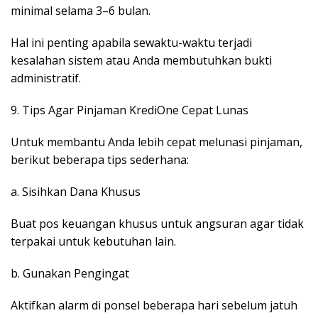
minimal selama 3–6 bulan.
Hal ini penting apabila sewaktu-waktu terjadi
kesalahan sistem atau Anda membutuhkan bukti
administratif.
9. Tips Agar Pinjaman KrediOne Cepat Lunas
Untuk membantu Anda lebih cepat melunasi pinjaman,
berikut beberapa tips sederhana:
a. Sisihkan Dana Khusus
Buat pos keuangan khusus untuk angsuran agar tidak
terpakai untuk kebutuhan lain.
b. Gunakan Pengingat
Aktifkan alarm di ponsel beberapa hari sebelum jatuh