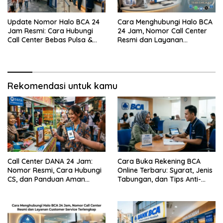
Update Nomor Halo BCA 24
Cara Menghubungi Halo BCA
Jam Resmi: Cara Hubungi
24 Jam, Nomor Call Center
Call Center Bebas Pulsa &
Resmi dan Layanan
Tips Terhindar dari Penipuan
Customer Service, Lengkap
Siber
Rekomendasi untuk kamu
Call Center DANA 24 Jam:
Cara Buka Rekening BCA
Nomor Resmi, Cara Hubungi
Online Terbaru: Syarat, Jenis
CS, dan Panduan Aman
Tabungan, dan Tips Anti-
Bebas Penipuan
Gagal