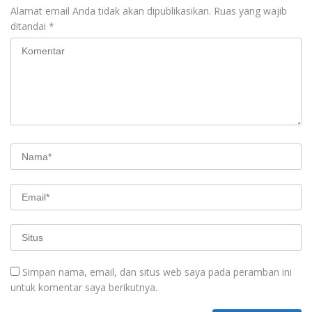
Alamat email Anda tidak akan dipublikasikan.
Ruas yang wajib
ditandai
*
Simpan nama, email, dan situs web saya pada peramban ini
untuk komentar saya berikutnya.