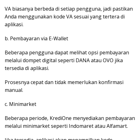
VA biasanya berbeda di setiap pengguna, jadi pastikan
Anda menggunakan kode VA sesuai yang tertera di
aplikasi.
b. Pembayaran via E-Wallet
Beberapa pengguna dapat melihat opsi pembayaran
melalui dompet digital seperti DANA atau OVO jika
tersedia di aplikasi.
Prosesnya cepat dan tidak memerlukan konfirmasi
manual.
c. Minimarket
Beberapa periode, KrediOne menyediakan pembayaran
melalui minimarket seperti Indomaret atau Alfamart.
Jika tersedia, aplikasi akan menampilkan kode