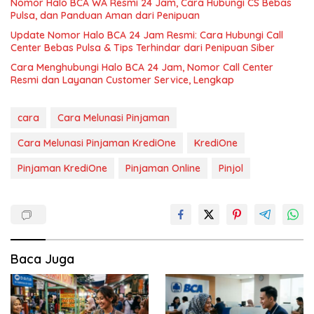
Nomor Halo BCA WA Resmi 24 Jam, Cara Hubungi CS Bebas
Pulsa, dan Panduan Aman dari Penipuan
Update Nomor Halo BCA 24 Jam Resmi: Cara Hubungi Call
Center Bebas Pulsa & Tips Terhindar dari Penipuan Siber
Cara Menghubungi Halo BCA 24 Jam, Nomor Call Center
Resmi dan Layanan Customer Service, Lengkap
cara
Cara Melunasi Pinjaman
Cara Melunasi Pinjaman KrediOne
KrediOne
Pinjaman KrediOne
Pinjaman Online
Pinjol
Baca Juga