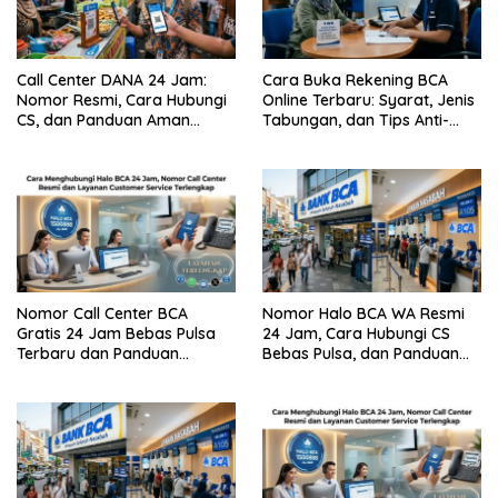
Call Center DANA 24 Jam:
Cara Buka Rekening BCA
Nomor Resmi, Cara Hubungi
Online Terbaru: Syarat, Jenis
CS, dan Panduan Aman
Tabungan, dan Tips Anti-
Bebas Penipuan
Gagal
Nomor Call Center BCA
Nomor Halo BCA WA Resmi
Gratis 24 Jam Bebas Pulsa
24 Jam, Cara Hubungi CS
Terbaru dan Panduan
Bebas Pulsa, dan Panduan
Lengkap Cara
Aman dari Penipuan
Menghubunginya