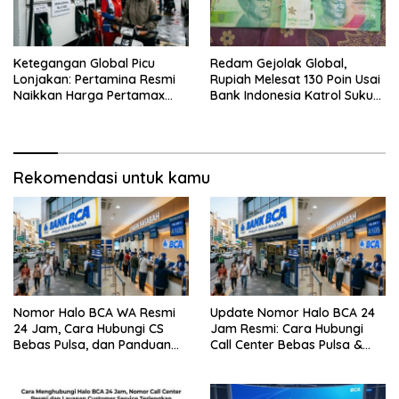
Ketegangan Global Picu
Redam Gejolak Global,
Lonjakan: Pertamina Resmi
Rupiah Melesat 130 Poin Usai
Naikkan Harga Pertamax
Bank Indonesia Katrol Suku
Menjadi Rp 16.250 per Liter
Bunga
Rekomendasi untuk kamu
Nomor Halo BCA WA Resmi
Update Nomor Halo BCA 24
24 Jam, Cara Hubungi CS
Jam Resmi: Cara Hubungi
Bebas Pulsa, dan Panduan
Call Center Bebas Pulsa &
Aman dari Penipuan
Tips Terhindar dari Penipuan
Siber