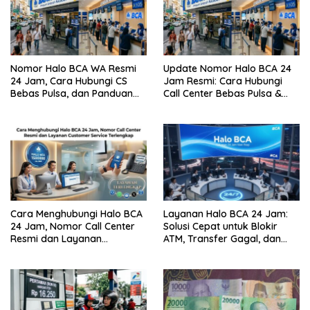
Nomor Halo BCA WA Resmi
Update Nomor Halo BCA 24
24 Jam, Cara Hubungi CS
Jam Resmi: Cara Hubungi
Bebas Pulsa, dan Panduan
Call Center Bebas Pulsa &
Aman dari Penipuan
Tips Terhindar dari Penipuan
Siber
Cara Menghubungi Halo BCA
Layanan Halo BCA 24 Jam:
24 Jam, Nomor Call Center
Solusi Cepat untuk Blokir
Resmi dan Layanan
ATM, Transfer Gagal, dan
Customer Service, Lengkap
Kendala Mobile Banking