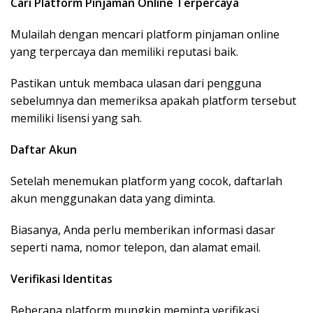
Cari Platform Pinjaman Online Terpercaya
Mulailah dengan mencari platform pinjaman online
yang terpercaya dan memiliki reputasi baik.
Pastikan untuk membaca ulasan dari pengguna
sebelumnya dan memeriksa apakah platform tersebut
memiliki lisensi yang sah.
Daftar Akun
Setelah menemukan platform yang cocok, daftarlah
akun menggunakan data yang diminta.
Biasanya, Anda perlu memberikan informasi dasar
seperti nama, nomor telepon, dan alamat email.
Verifikasi Identitas
Beberapa platform mungkin meminta verifikasi