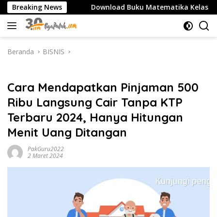
Langsung
P, SMA/SMK
Breaking News
Download Buku Matematika Kelas 1 SD Pene
ke
konten
Beranda
BISNIS
BISNIS
Cara Mendapatkan Pinjaman 500
Ribu Langsung Cair Tanpa KTP
Terbaru 2024, Hanya Hitungan
Menit Uang Ditangan
PakGuru2022
2 Maret 2024