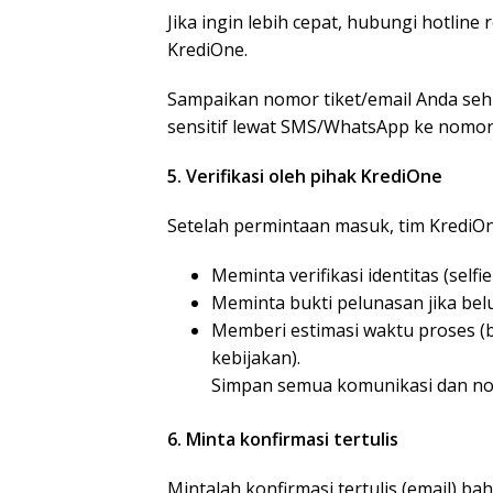
Jika ingin lebih cepat, hubungi hotlin
KrediOne.
Sampaikan nomor tiket/email Anda sehi
sensitif lewat SMS/WhatsApp ke nomor 
5. Verifikasi oleh pihak KrediOne
Setelah permintaan masuk, tim KrediO
Meminta verifikasi identitas (selfie
Meminta bukti pelunasan jika bel
Memberi estimasi waktu proses (b
kebijakan).
Simpan semua komunikasi dan no
6. Minta konfirmasi tertulis
Mintalah konfirmasi tertulis (email) b