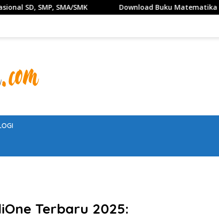
SMA/SMK
Download Buku Matematika Kelas 1 SD Penerbi
LOGI
iOne Terbaru 2025: