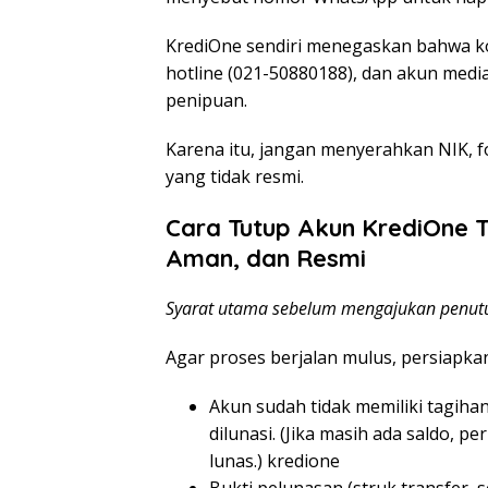
KrediOne sendiri menegaskan bahwa ko
hotline (021-50880188), dan akun media
penipuan.
Karena itu, jangan menyerahkan NIK, f
yang tidak resmi.
Cara Tutup Akun KrediOne 
Aman, dan Resmi
Syarat utama sebelum mengajukan penut
Agar proses berjalan mulus, persiapkan
Akun sudah tidak memiliki tagihan
dilunasi. (Jika masih ada saldo,
lunas.) kredione