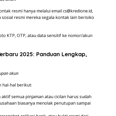
ntak resmi hanya melalui email
cs@kredione.id
,
 sosial resmi mereka segala kontak lain berisiko
oto KTP, OTP, atau data sensitif ke nomor/akun
Terbaru 2025: Panduan Lengkap,
upan akun
 hal-hal berikut:
 aktif semua pinjaman atau cicilan harus sudah
 perusahaan biasanya menolak penutupan sampai