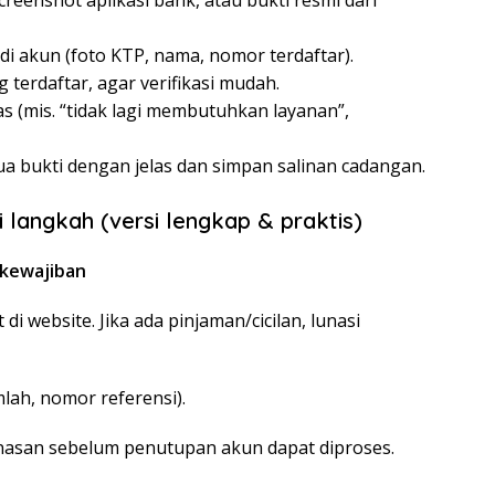
creenshot aplikasi bank, atau bukti resmi dari
di akun (foto KTP, nama, nomor terdaftar).
 terdaftar, agar verifikasi mudah.
s (mis. “tidak lagi membutuhkan layanan”,
a bukti dengan jelas dan simpan salinan cadangan.
langkah (versi lengkap & praktis)
 kewajiban
di website. Jika ada pinjaman/cicilan, lunasi
lah, nomor referensi).
nasan sebelum penutupan akun dapat diproses.