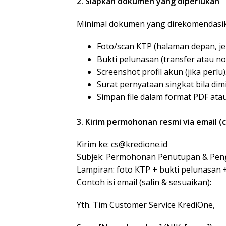
2. Siapkan dokumen yang diperlukan
Minimal dokumen yang direkomendasi
Foto/scan KTP (halaman depan, jel
Bukti pelunasan (transfer atau no
Screenshot profil akun (jika perlu)
Surat pernyataan singkat bila dimi
Simpan file dalam format PDF ata
3. Kirim permohonan resmi via email (
Kirim ke:
cs@kredione.id
Subjek: Permohonan Penutupan & Pen
Lampiran: foto KTP + bukti pelunasan 
Contoh isi email (salin & sesuaikan):
Yth. Tim Customer Service KrediOne,