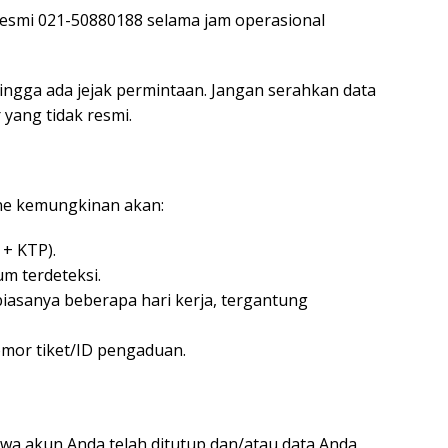
e resmi 021-50880188 selama jam operasional
ngga ada jejak permintaan. Jangan serahkan data
yang tidak resmi.
ne kemungkinan akan:
 + KTP).
um terdeteksi.
iasanya beberapa hari kerja, tergantung
mor tiket/ID pengaduan.
ahwa akun Anda telah ditutup dan/atau data Anda