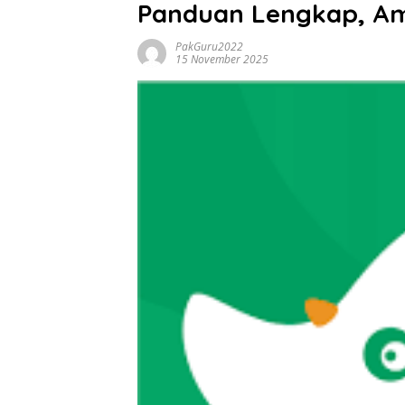
Panduan Lengkap, Am
PakGuru2022
15 November 2025