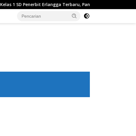
t Erlangga Terbaru, Panduan Lengkap Keunggulan dan Cara Me