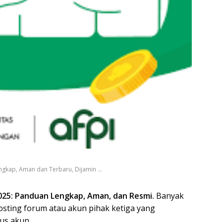
gkap, Aman dan Terbaru, Dijamin ...
025: Panduan Lengkap, Aman, dan Resmi.
Banyak
sting forum atau akun pihak ketiga yang
us akun.