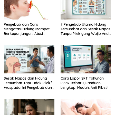
Penyebab dan Cara
7 Penyebab Utama Hidung
Mengatasi Hidung Mampet
Tersumbat dan Sesak Napas
Berkepanjangan, Atasi
Tanpa Pilek yang Wajib Anda
Dengan Cara Berikut Ini,
Ketahui
Dijamin …
Sesak Napas dan Hidung
Cara Lapor SPT Tahunan
Tersumbat Tapi Tidak Pilek?
PPPK Terbaru, Panduan
Waspada, Ini Penyebab dan
Lengkap, Mudah, Anti Ribet!
Cara Mengatasinya!