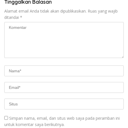
Tinggalkan Balasan
Alamat email Anda tidak akan dipublikasikan.
Ruas yang wajib
ditandai
*
Simpan nama, email, dan situs web saya pada peramban ini
untuk komentar saya berikutnya.