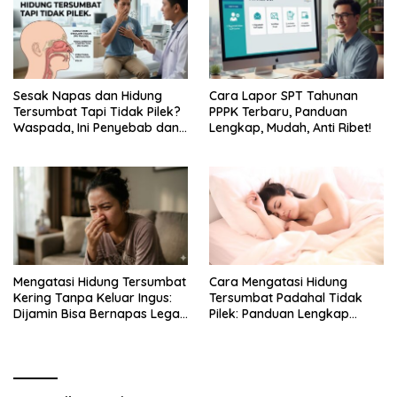
Sesak Napas dan Hidung
Cara Lapor SPT Tahunan
Tersumbat Tapi Tidak Pilek?
PPPK Terbaru, Panduan
Waspada, Ini Penyebab dan
Lengkap, Mudah, Anti Ribet!
Cara Mengatasinya!
Mengatasi Hidung Tersumbat
Cara Mengatasi Hidung
Kering Tanpa Keluar Ingus:
Tersumbat Padahal Tidak
Dijamin Bisa Bernapas Lega
Pilek: Panduan Lengkap
Kembali
Hidung Mampet
Berkepanjangan dan Gejala
Mengganggu Lainnya