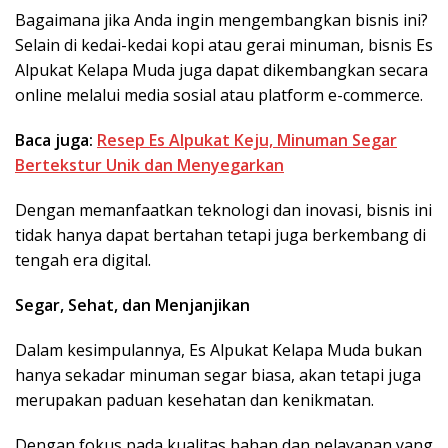
Bagaimana jika Anda ingin mengembangkan bisnis ini?
Selain di kedai-kedai kopi atau gerai minuman, bisnis Es
Alpukat Kelapa Muda juga dapat dikembangkan secara
online melalui media sosial atau platform e-commerce.
Baca juga:
Resep Es Alpukat Keju, Minuman Segar
Bertekstur Unik dan Menyegarkan
Dengan memanfaatkan teknologi dan inovasi, bisnis ini
tidak hanya dapat bertahan tetapi juga berkembang di
tengah era digital.
Segar, Sehat, dan Menjanjikan
Dalam kesimpulannya, Es Alpukat Kelapa Muda bukan
hanya sekadar minuman segar biasa, akan tetapi juga
merupakan paduan kesehatan dan kenikmatan.
Dengan fokus pada kualitas bahan dan pelayanan yang