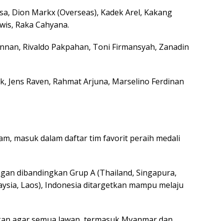
a, Dion Markx (Overseas), Kadek Arel, Kakang
wis, Raka Cahyana.
nan, Rivaldo Pakpahan, Toni Firmansyah, Zanadin
k, Jens Raven, Rahmat Arjuna, Marselino Ferdinan
m, masuk dalam daftar tim favorit peraih medali
ngan dibandingkan Grup A (Thailand, Singapura,
aysia, Laos), Indonesia ditargetkan mampu melaju
tkan agar semua lawan, termasuk Myanmar dan