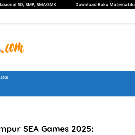
/SMK
Download Buku Matematika Kelas 1 SD Penerbit E
LOGI
mpur SEA Games 2025: