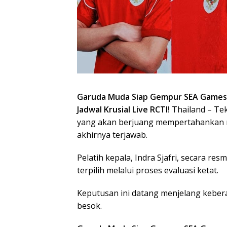
Garuda Muda Siap Gempur SEA Games 20
Jadwal Krusial Live RCTI!
Thailand – Te
yang akan berjuang mempertahankan m
akhirnya terjawab.
Pelatih kepala, Indra Sjafri, secara 
terpilih melalui proses evaluasi ketat.
Keputusan ini datang menjelang keber
besok.