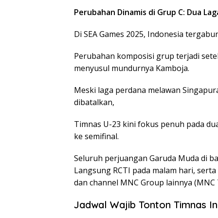
Perubahan Dinamis di Grup C: Dua La
Di SEA Games 2025, Indonesia tergabu
Perubahan komposisi grup terjadi set
menyusul mundurnya Kamboja.
Meski laga perdana melawan Singapur
dibatalkan,
Timnas U-23 kini fokus penuh pada du
ke semifinal.
Seluruh perjuangan Garuda Muda di ba
Langsung RCTI pada malam hari, serta d
dan channel MNC Group lainnya (MNC 
Jadwal Wajib Tonton Timnas In