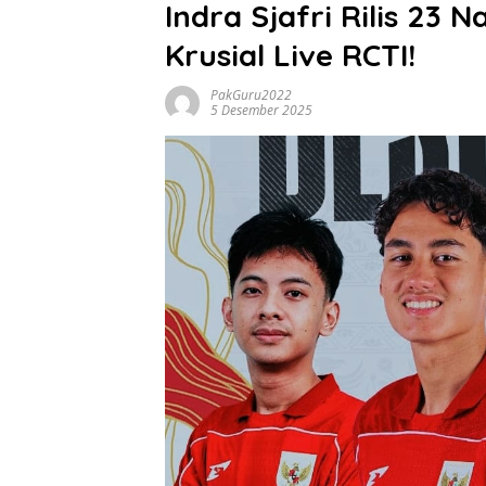
Indra Sjafri Rilis 23
Krusial Live RCTI!
PakGuru2022
5 Desember 2025