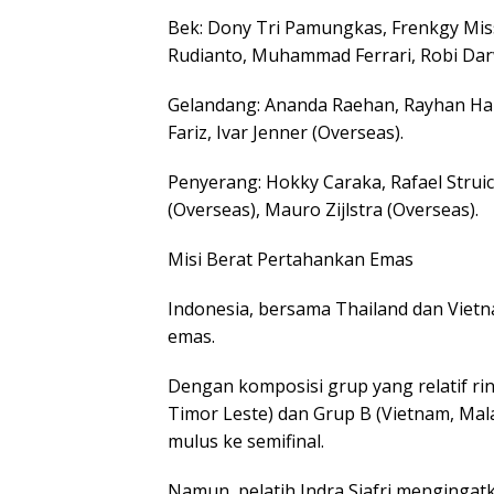
Bek: Dony Tri Pamungkas, Frenkgy Miss
Rudianto, Muhammad Ferrari, Robi Dar
Gelandang: Ananda Raehan, Rayhan Han
Fariz, Ivar Jenner (Overseas).
Penyerang: Hokky Caraka, Rafael Struic
(Overseas), Mauro Zijlstra (Overseas).
Misi Berat Pertahankan Emas
Indonesia, bersama Thailand dan Vietna
emas.
Dengan komposisi grup yang relatif ri
Timor Leste) dan Grup B (Vietnam, Mal
mulus ke semifinal.
Namun, pelatih Indra Sjafri menginga