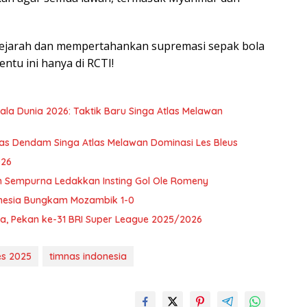
jarah dan mempertahankan supremasi sepak bola
ntu ini hanya di RCTI!
iala Dunia 2026: Taktik Baru Singa Atlas Melawan
alas Dendam Singa Atlas Melawan Dominasi Les Bleus
026
n Sempurna Ledakkan Insting Gol Ole Romeny
nesia Bungkam Mozambik 1-0
ta, Pekan ke-31 BRI Super League 2025/2026
s 2025
timnas indonesia