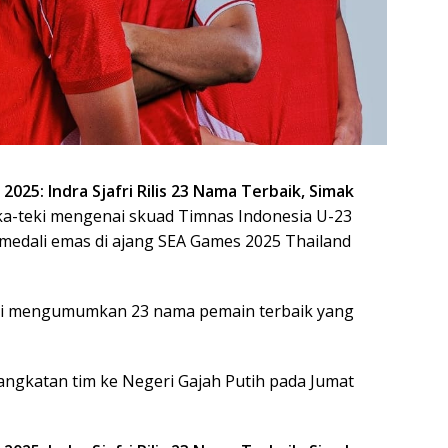
25: Indra Sjafri Rilis 23 Nama Terbaik, Simak
ka-teki mengenai skuad Timnas Indonesia U-23
edali emas di ajang SEA Games 2025 Thailand
resmi mengumumkan 23 nama pemain terbaik yang
angkatan tim ke Negeri Gajah Putih pada Jumat