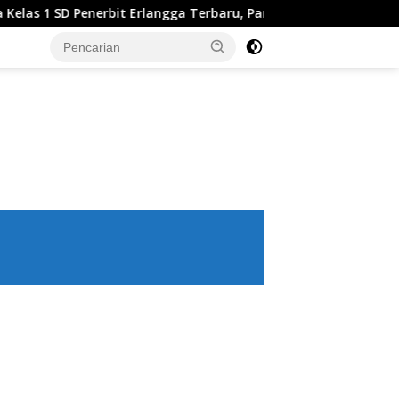
rlangga Terbaru, Panduan Lengkap Keunggulan dan Cara Mend