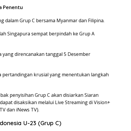
ga Penentu
ng dalam Grup C bersama Myanmar dan Filipina.
elah Singapura sempat berpindah ke Grup A
a yang direncanakan tanggal 5 Desember
a pertandingan krusial yang menentukan langkah
bak penyisihan Grup C akan disiarkan Siaran
apat disaksikan melalui Live Streaming di Vision+
TV dan iNews TV).
donesia U-23 (Grup C)