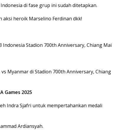
ndonesia di fase grup ini sudah ditetapkan.
n aksi heroik Marselino Ferdinan dkk!
23 Indonesia Stadion 700th Anniversary, Chiang Mai
a vs Myanmar di Stadion 700th Anniversary, Chiang
EA Games 2025
oleh Indra Sjafri untuk mempertahankan medali
uhammad Ardiansyah.