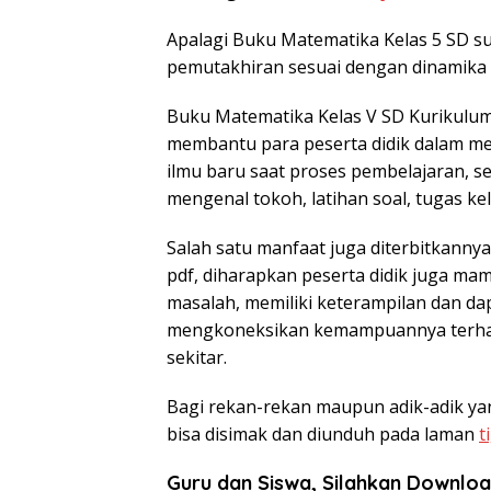
Apalagi Buku Matematika Kelas 5 SD 
pemutakhiran sesuai dengan dinamika
Buku Matematika Kelas V SD Kurikulum
membantu para peserta didik dalam m
ilmu baru saat proses pembelajaran, s
mengenal tokoh, latihan soal, tugas ke
Salah satu manfaat juga diterbitkanny
pdf, diharapkan peserta didik juga 
masalah, memiliki keterampilan dan dap
mengkoneksikan kemampuannya terhada
sekitar.
Bagi rekan-rekan maupun adik-adik y
bisa disimak dan diunduh pada laman
t
Guru dan Siswa, Silahkan Downloa