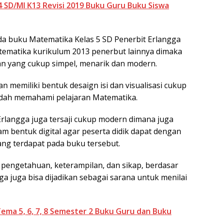
 SD/MI K13 Revisi 2019 Buku Guru Buku Siswa
da buku Matematika Kelas 5 SD Penerbit Erlangga
tematika kurikulum 2013 penerbut lainnya dimaka
ran yang cukup simpel, menarik dan modern.
an memiliki bentuk desaign isi dan visualisasi cukup
udah memahami pelajaran Matematika.
rlangga juga tersaji cukup modern dimana juga
m bentuk digital agar peserta didik dapat dengan
ng terdapat pada buku tersebut.
pengetahuan, keterampilan, dan sikap, berdasar
a juga bisa dijadikan sebagai sarana untuk menilai
ema 5, 6, 7, 8 Semester 2 Buku Guru dan Buku