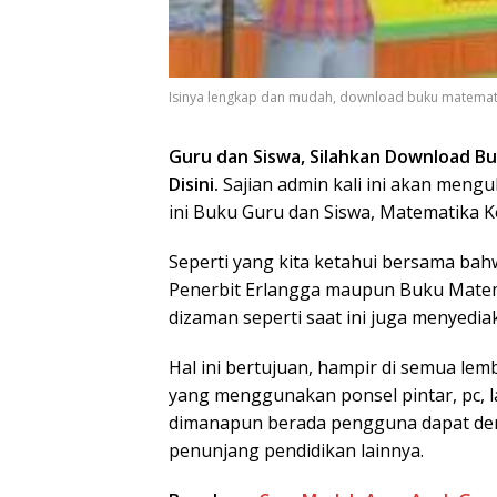
Isinya lengkap dan mudah, download buku matematika
Guru dan Siswa, Silahkan Download Bu
Disini.
Sajian admin kali ini akan mengu
ini Buku Guru dan Siswa, Matematika Ke
Seperti yang kita ketahui bersama bah
Penerbit Erlangga maupun Buku Matema
dizaman seperti saat ini juga menyedi
Hal ini bertujuan, hampir di semua l
yang menggunakan ponsel pintar, pc, l
dimanapun berada pengguna dapat d
penunjang pendidikan lainnya.