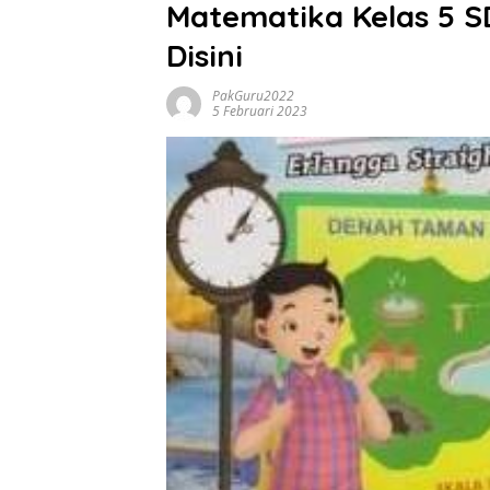
Matematika Kelas 5 S
Disini
PakGuru2022
5 Februari 2023