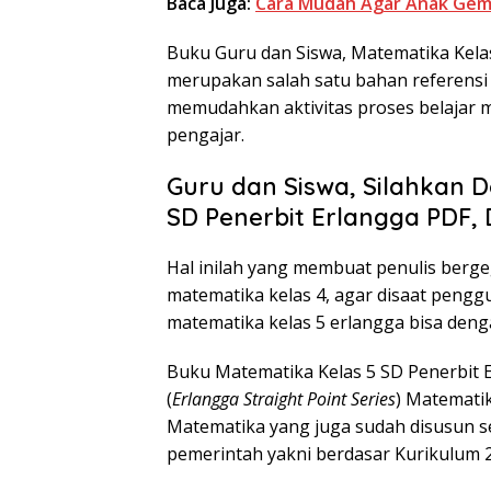
Baca Juga:
Cara Mudah Agar Anak Gem
Buku Guru dan Siswa, Matematika Kelas
merupakan salah satu bahan referensi
memudahkan aktivitas proses belajar m
pengajar.
Guru dan Siswa, Silahkan 
SD Penerbit Erlangga PDF, D
Hal inilah yang membuat penulis berge
matematika kelas 4, agar disaat peng
matematika kelas 5 erlangga bisa de
Buku Matematika Kelas 5 SD Penerbit 
(
Erlangga Straight Point Series
) Matemati
Matematika yang juga sudah disusun 
pemerintah yakni berdasar Kurikulum 20