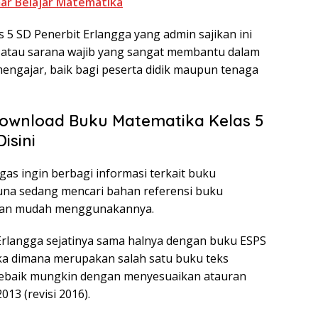
ar Belajar Matematika
 5 SD Penerbit Erlangga yang admin sajikan ini
 atau sarana wajib yang sangat membantu dalam
engajar, baik bagi peserta didik maupun tenaga
Download Buku Matematika Kelas 5
isini
gas ingin berbagi informasi terkait buku
guna sedang mencari bahan referensi buku
ngan mudah menggunakannya.
Erlangga sejatinya sama halnya dengan buku ESPS
ka dimana merupakan salah satu buku teks
sebaik mungkin dengan menyesuaikan atauran
13 (revisi 2016).