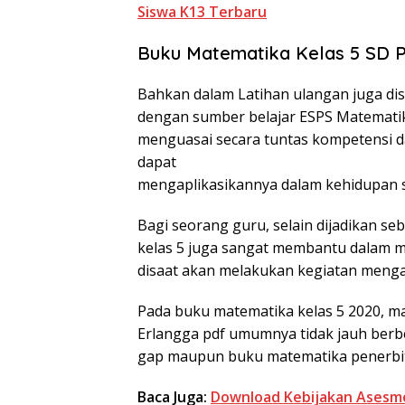
Siswa K13 Terbaru
Buku Matematika Kelas 5 SD P
Bahkan dalam Latihan ulangan juga di
dengan sumber belajar ESPS Matemati
menguasai secara tuntas kompetensi d
dapat
mengaplikasikannya dalam kehidupan s
Bagi seorang guru, selain dijadikan s
kelas 5 juga sangat membantu dalam 
disaat akan melakukan kegiatan menga
Pada buku matematika kelas 5 2020, m
Erlangga pdf umumnya tidak jauh berb
gap maupun buku matematika penerbit
Baca Juga:
Download Kebijakan Asesmen