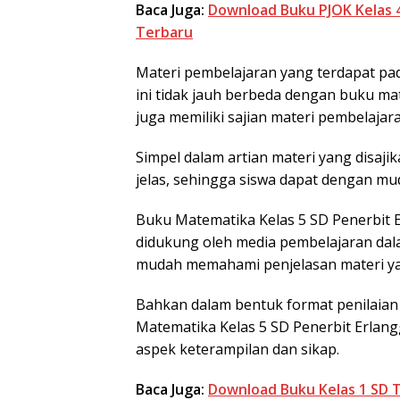
Baca Juga:
Download Buku PJOK Kelas 4
Terbaru
Materi pembelajaran yang terdapat pa
ini tidak jauh berbeda dengan buku ma
juga memiliki sajian materi pembelaja
Simpel dalam artian materi yang disajik
jelas, sehingga siswa dapat dengan m
Buku Matematika Kelas 5 SD Penerbit E
didukung oleh media pembelajaran dala
mudah memahami penjelasan materi ya
Bahkan dalam bentuk format penilaian 
Matematika Kelas 5 SD Penerbit Erlangg
aspek keterampilan dan sikap.
Baca Juga:
Download Buku Kelas 1 SD T