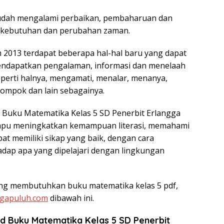
sudah mengalami perbaikan, pembaharuan dan
 kebutuhan dan perubahan zaman.
 2013 terdapat beberapa hal-hal baru yang dapat
endapatkan pengalaman, informasi dan menelaah
eperti halnya, mengamati, menalar, menanya,
lompok dan lain sebagainya.
a Buku Matematika Kelas 5 SD Penerbit Erlangga
mampu meningkatkan kemampuan literasi, memahami
at memiliki sikap yang baik, dengan cara
p apa yang dipelajari dengan lingkungan
ang membutuhkan buku matematika kelas 5 pdf,
igapuluh.com
dibawah ini.
d Buku Matematika Kelas 5 SD Penerbit