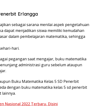
enerbit Erlangga
sajikan sebagai sarana menilai aspek pengetahuan
ka dapat menjadikan siswa memiliki kemudahan
asar dalam pembelajaran matematika, sehingga
ehari-hari.
ebagai pegangan saat mengajar, buku matematika
menunjang administrasi guru sebelum ataupun
jar.
aupun Buku Matematika Kelas 5 SD Penerbit
eda dengan buku matematika kelas 5 sd penerbit
 lainnya.
 Nasional 2022 Terbaru, Disini