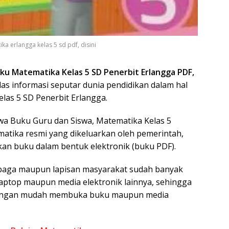
 erlangga kelas 5 sd pdf, disini
ku Matematika Kelas 5 SD Penerbit Erlangga PDF,
las informasi seputar dunia pendidikan dalam hal
las 5 SD Penerbit Erlangga.
wa Buku Guru dan Siswa, Matematika Kelas 5
tika resmi yang dikeluarkan oleh pemerintah,
akan buku dalam bentuk elektronik (buku PDF).
embaga maupun lapisan masyarakat sudah banyak
aptop maupun media elektronik lainnya, sehingga
engan mudah membuka buku maupun media