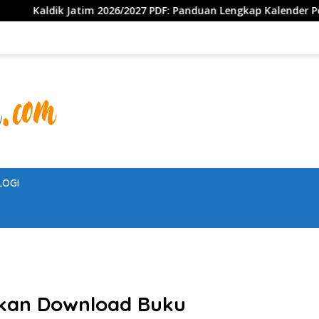
6/2027 PDF: Panduan Lengkap Kalender Pendidikan Jawa Timur, J
LOGI
hkan Download Buku