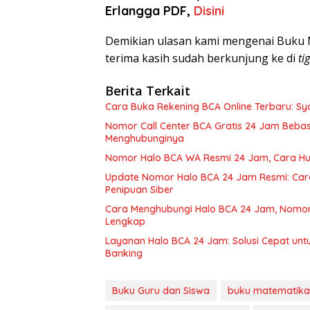
Erlangga PDF,
Disini
Demikian ulasan kami mengenai Buku M
terima kasih sudah berkunjung ke di
ti
Berita Terkait
Cara Buka Rekening BCA Online Terbaru: Sya
Nomor Call Center BCA Gratis 24 Jam Beba
Menghubunginya
Nomor Halo BCA WA Resmi 24 Jam, Cara Hu
Update Nomor Halo BCA 24 Jam Resmi: Cara 
Penipuan Siber
Cara Menghubungi Halo BCA 24 Jam, Nomor 
Lengkap
Layanan Halo BCA 24 Jam: Solusi Cepat untu
Banking
Buku Guru dan Siswa
buku matematika