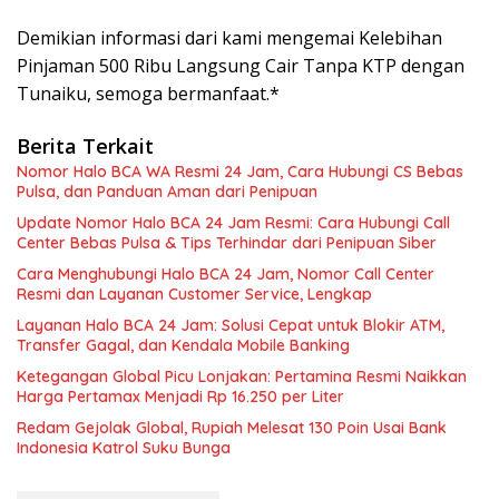
Demikian informasi dari kami mengemai Kelebihan
Pinjaman 500 Ribu Langsung Cair Tanpa KTP dengan
Tunaiku, semoga bermanfaat.*
Berita Terkait
Nomor Halo BCA WA Resmi 24 Jam, Cara Hubungi CS Bebas
Pulsa, dan Panduan Aman dari Penipuan
Update Nomor Halo BCA 24 Jam Resmi: Cara Hubungi Call
Center Bebas Pulsa & Tips Terhindar dari Penipuan Siber
Cara Menghubungi Halo BCA 24 Jam, Nomor Call Center
Resmi dan Layanan Customer Service, Lengkap
Layanan Halo BCA 24 Jam: Solusi Cepat untuk Blokir ATM,
Transfer Gagal, dan Kendala Mobile Banking
Ketegangan Global Picu Lonjakan: Pertamina Resmi Naikkan
Harga Pertamax Menjadi Rp 16.250 per Liter
Redam Gejolak Global, Rupiah Melesat 130 Poin Usai Bank
Indonesia Katrol Suku Bunga