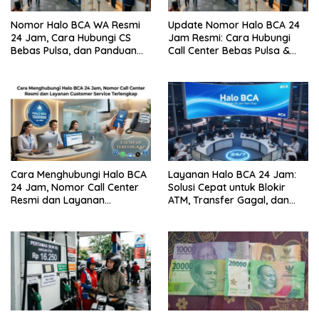
Nomor Halo BCA WA Resmi
Update Nomor Halo BCA 24
24 Jam, Cara Hubungi CS
Jam Resmi: Cara Hubungi
Bebas Pulsa, dan Panduan
Call Center Bebas Pulsa &
Aman dari Penipuan
Tips Terhindar dari Penipuan
Siber
Cara Menghubungi Halo BCA
Layanan Halo BCA 24 Jam:
24 Jam, Nomor Call Center
Solusi Cepat untuk Blokir
Resmi dan Layanan
ATM, Transfer Gagal, dan
Customer Service, Lengkap
Kendala Mobile Banking