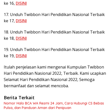
ke 16,
DISINI
17. Unduh Twibbon Hari Pendidikan Nasional Terbaik
ke 17,
DISINI
18. Unduh Twibbon Hari Pendidikan Nasional Terbaik
ke 18,
DISINI
19. Unduh Twibbon Hari Pendidikan Nasional Terbaik
ke 19,
DISINI
Itulah penjelasan kami mengenai Kumpulan Twibbon
Hari Pendidikan Nasional 2022, Terbaik. Kami ucapkan
Selamat Hari Pendidikan Nasional 2022, Semoga
bermanfaat dan selamat mencoba.
Berita Terkait
Nomor Halo BCA WA Resmi 24 Jam, Cara Hubungi CS Bebas
Pulsa, dan Panduan Aman dari Penipuan