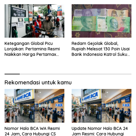
Ketegangan Global Picu
Redam Gejolak Global,
Lonjakan: Pertamina Resmi
Rupiah Melesat 130 Poin Usai
Naikkan Harga Pertamax
Bank Indonesia Katrol Suku
Menjadi Rp 16.250 per Liter
Bunga
Rekomendasi untuk kamu
Nomor Halo BCA WA Resmi
Update Nomor Halo BCA 24
24 Jam, Cara Hubungi CS
Jam Resmi: Cara Hubungi