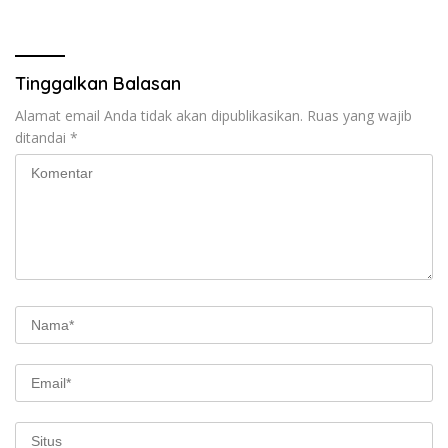
Menjadi Rp 16.250 per Liter
Bunga
Tinggalkan Balasan
Alamat email Anda tidak akan dipublikasikan.
Ruas yang wajib
ditandai
*