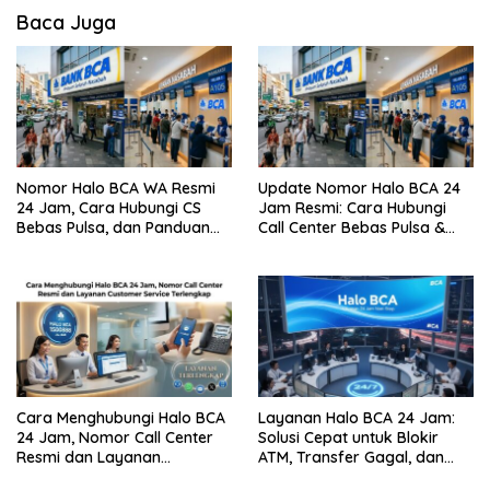
Baca Juga
Nomor Halo BCA WA Resmi
Update Nomor Halo BCA 24
24 Jam, Cara Hubungi CS
Jam Resmi: Cara Hubungi
Bebas Pulsa, dan Panduan
Call Center Bebas Pulsa &
Aman dari Penipuan
Tips Terhindar dari Penipuan
Siber
Cara Menghubungi Halo BCA
Layanan Halo BCA 24 Jam:
24 Jam, Nomor Call Center
Solusi Cepat untuk Blokir
Resmi dan Layanan
ATM, Transfer Gagal, dan
Customer Service, Lengkap
Kendala Mobile Banking