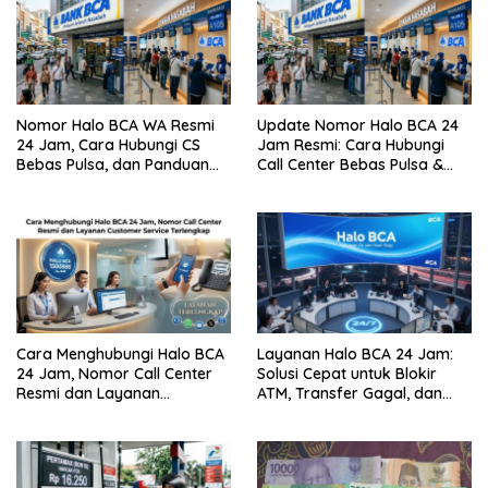
Nomor Halo BCA WA Resmi
Update Nomor Halo BCA 24
24 Jam, Cara Hubungi CS
Jam Resmi: Cara Hubungi
Bebas Pulsa, dan Panduan
Call Center Bebas Pulsa &
Aman dari Penipuan
Tips Terhindar dari Penipuan
Siber
Cara Menghubungi Halo BCA
Layanan Halo BCA 24 Jam:
24 Jam, Nomor Call Center
Solusi Cepat untuk Blokir
Resmi dan Layanan
ATM, Transfer Gagal, dan
Customer Service, Lengkap
Kendala Mobile Banking