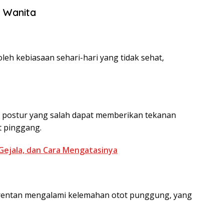
 Wanita
oleh kebiasaan sehari-hari yang tidak sehat,
n postur yang salah dapat memberikan tekanan
t pinggang.
Gejala, dan Cara Mengatasinya
 rentan mengalami kelemahan otot punggung, yang