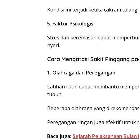
Kondisi ini terjadi ketika cakram tula
5. Faktor Psikologis
Stres dan kecemasan dapat memperburu
nyeri.
Cara Mengatasi Sakit Pinggang p
1. Olahraga dan Peregangan
Latihan rutin dapat membantu memperk
tubuh.
Beberapa olahraga yang direkomendasik
Peregangan ringan juga efektif untuk
Baca juga:
Sejarah Pelaksanaan Bulan 