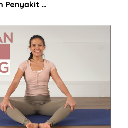
n Penyakit …