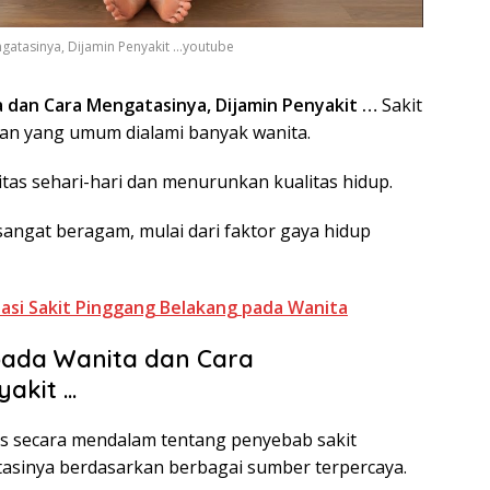
atasinya, Dijamin Penyakit ...youtube
 dan Cara Mengatasinya, Dijamin Penyakit …
Sakit
n yang umum dialami banyak wanita.
as sehari-hari dan menurunkan kualitas hidup.
angat beragam, mulai dari faktor gaya hidup
si Sakit Pinggang Belakang pada Wanita
pada Wanita dan Cara
yakit …
s secara mendalam tentang penyebab sakit
asinya berdasarkan berbagai sumber terpercaya.