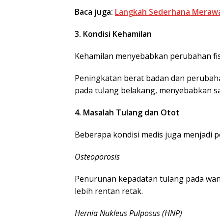
Baca juga:
Langkah Sederhana Merawa
3. Kondisi Kehamilan
Kehamilan menyebabkan perubahan fisi
Peningkatan berat badan dan perubaha
pada tulang belakang, menyebabkan sa
4. Masalah Tulang dan Otot
Beberapa kondisi medis juga menjadi p
Osteoporosis
Penurunan kepadatan tulang pada wan
lebih rentan retak.
Hernia Nukleus Pulposus (HNP)