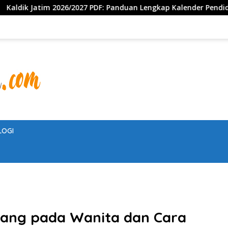
/2027 PDF: Panduan Lengkap Kalender Pendidikan Jawa Timur, Jad
LOGI
gang pada Wanita dan Cara