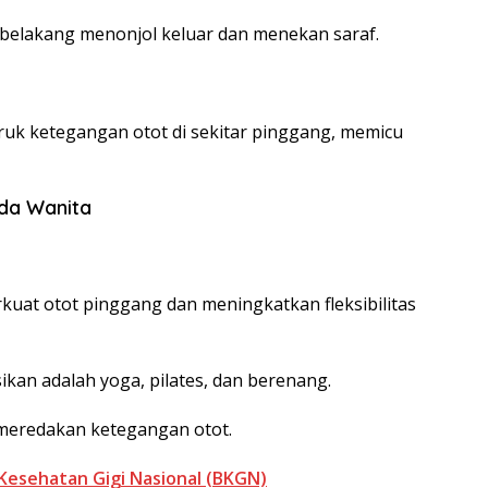
ng belakang menonjol keluar dan menekan saraf.
k ketegangan otot di sekitar pinggang, memicu
ada Wanita
uat otot pinggang dan meningkatkan fleksibilitas
an adalah yoga, pilates, dan berenang.
 meredakan ketegangan otot.
Kesehatan Gigi Nasional (BKGN)