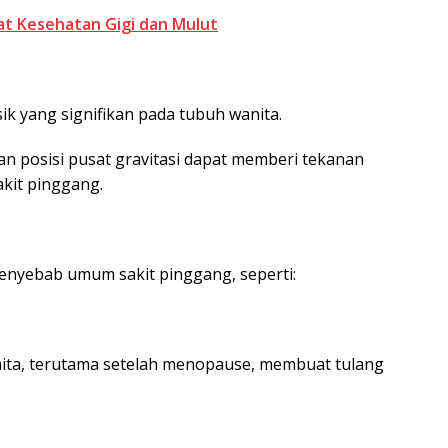
t Kesehatan Gigi dan Mulut
k yang signifikan pada tubuh wanita.
n posisi pusat gravitasi dapat memberi tekanan
kit pinggang.
enyebab umum sakit pinggang, seperti:
ita, terutama setelah menopause, membuat tulang