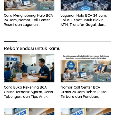
Cara Menghubungi Halo BCA
Layanan Halo BCA 24 Jam:
24 Jam, Nomor Call Center
Solusi Cepat untuk Blokir
Resmi dan Layanan
ATM, Transfer Gagal, dan
Customer Service, Lengkap
Kendala Mobile Banking
Rekomendasi untuk kamu
Cara Buka Rekening BCA
Nomor Call Center BCA
Online Terbaru: Syarat, Jenis
Gratis 24 Jam Bebas Pulsa
Tabungan, dan Tips Anti-
Terbaru dan Panduan
Gagal
Lengkap Cara
Menghubunginya