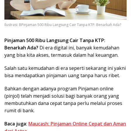
Ilustrasi: BPinjaman 500 Ribu Langsung Cair Tanpa KTP: Benarkah Ada?
Pinjaman 500 Ribu Langsung Cair Tanpa KTP:
Benarkah Ada?
Di era digital ini, banyak kemudahan
yang bisa kita akses, termasuk dalam hal keuangan.
Salah satu kemudahan di era seperti sekarang ini yakni
bisa mendapatkan pinjaman uang tanpa harus ribet.
Bahkan dengan adanya program Pinjaman online
(pinjol) telah menjadi solusi bagi banyak orang yang
membutuhkan dana cepat tanpa perlu melalui proses
rumit di bank.
Baca juga:
Maucash: Pinjaman Online Cepat dan Aman
dari Astra