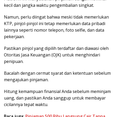
kecil dan jangka waktu pengembalian singkat.
Namun, perlu diingat bahwa meski tidak memerlukan
KTP, pinjol-pinjol ini tetap memerlukan data pribadi
lainnya seperti nomor telepon, foto selfie, dan data
pekerjaan.
Pastikan pinjol yang dipilih terdaftar dan diawasi oleh
Otoritas Jasa Keuangan (OJK) untuk menghindari
penipuan.
Bacalah dengan cermat syarat dan ketentuan sebelum
mengajukan pinjaman.
Hitung kemampuan finansial Anda sebelum meminjam
uang, dan pastikan Anda sanggup untuk membayar
cicilannya tepat waktu.
Baca juga:
Pinjaman 500 Ribu Langsung Cair Tanpa