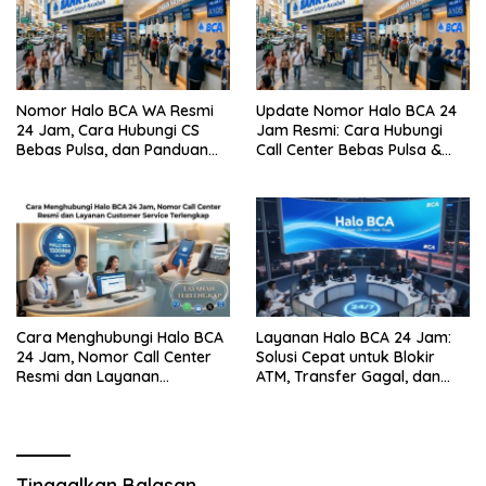
Nomor Halo BCA WA Resmi
Update Nomor Halo BCA 24
24 Jam, Cara Hubungi CS
Jam Resmi: Cara Hubungi
Bebas Pulsa, dan Panduan
Call Center Bebas Pulsa &
Aman dari Penipuan
Tips Terhindar dari Penipuan
Siber
Cara Menghubungi Halo BCA
Layanan Halo BCA 24 Jam:
24 Jam, Nomor Call Center
Solusi Cepat untuk Blokir
Resmi dan Layanan
ATM, Transfer Gagal, dan
Customer Service, Lengkap
Kendala Mobile Banking
Tinggalkan Balasan