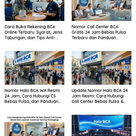
Cara Buka Rekening BCA
Nomor Call Center BCA
Online Terbaru: Syarat, Jenis
Gratis 24 Jam Bebas Pulsa
Tabungan, dan Tips Anti-
Terbaru dan Panduan
Gagal
Lengkap Cara
Menghubunginya
Nomor Halo BCA WA Resmi
Update Nomor Halo BCA 24
24 Jam, Cara Hubungi CS
Jam Resmi: Cara Hubungi
Bebas Pulsa, dan Panduan
Call Center Bebas Pulsa &
Aman dari Penipuan
Tips Terhindar dari Penipuan
Siber