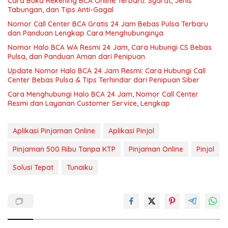
Cara Buka Rekening BCA Online Terbaru: Syarat, Jenis
Tabungan, dan Tips Anti-Gagal
Nomor Call Center BCA Gratis 24 Jam Bebas Pulsa Terbaru
dan Panduan Lengkap Cara Menghubunginya
Nomor Halo BCA WA Resmi 24 Jam, Cara Hubungi CS Bebas
Pulsa, dan Panduan Aman dari Penipuan
Update Nomor Halo BCA 24 Jam Resmi: Cara Hubungi Call
Center Bebas Pulsa & Tips Terhindar dari Penipuan Siber
Cara Menghubungi Halo BCA 24 Jam, Nomor Call Center
Resmi dan Layanan Customer Service, Lengkap
Aplikasi Pinjaman Online
Aplikasi Pinjol
Pinjaman 500 Ribu Tanpa KTP
Pinjaman Online
Pinjol
Solusi Tepat
Tunaiku