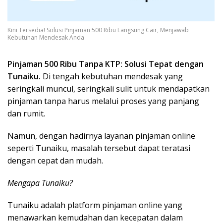
Kini Tersedia! Solusi Pinjaman 500 Ribu Langsung Cair, Menjawab
Kebutuhan Mendesak Anda
Pinjaman 500 Ribu Tanpa KTP: Solusi Tepat dengan
Tunaiku.
Di tengah kebutuhan mendesak yang
seringkali muncul, seringkali sulit untuk mendapatkan
pinjaman tanpa harus melalui proses yang panjang
dan rumit.
Namun, dengan hadirnya layanan pinjaman online
seperti Tunaiku, masalah tersebut dapat teratasi
dengan cepat dan mudah.
Mengapa Tunaiku?
Tunaiku adalah platform pinjaman online yang
menawarkan kemudahan dan kecepatan dalam