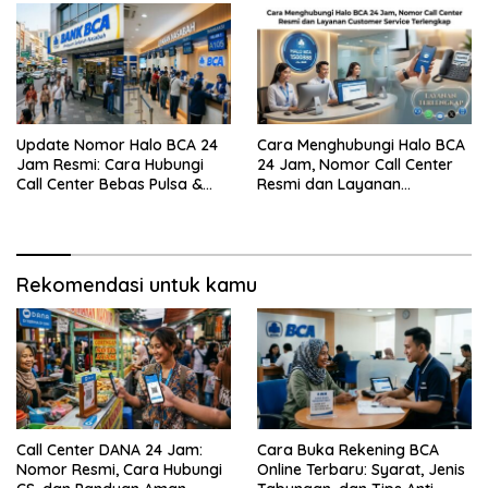
Update Nomor Halo BCA 24
Cara Menghubungi Halo BCA
Jam Resmi: Cara Hubungi
24 Jam, Nomor Call Center
Call Center Bebas Pulsa &
Resmi dan Layanan
Tips Terhindar dari Penipuan
Customer Service, Lengkap
Siber
Rekomendasi untuk kamu
Call Center DANA 24 Jam:
Cara Buka Rekening BCA
Nomor Resmi, Cara Hubungi
Online Terbaru: Syarat, Jenis