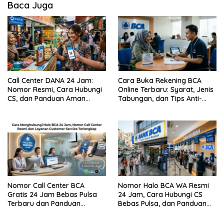
Baca Juga
Call Center DANA 24 Jam:
Cara Buka Rekening BCA
Nomor Resmi, Cara Hubungi
Online Terbaru: Syarat, Jenis
CS, dan Panduan Aman
Tabungan, dan Tips Anti-
Bebas Penipuan
Gagal
Nomor Call Center BCA
Nomor Halo BCA WA Resmi
Gratis 24 Jam Bebas Pulsa
24 Jam, Cara Hubungi CS
Terbaru dan Panduan
Bebas Pulsa, dan Panduan
Lengkap Cara
Aman dari Penipuan
Menghubunginya