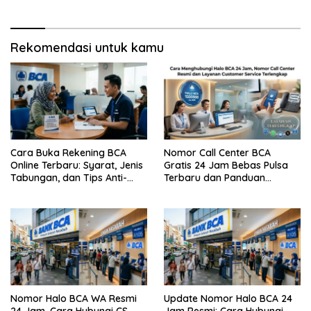
Rekomendasi untuk kamu
Cara Buka Rekening BCA
Nomor Call Center BCA
Online Terbaru: Syarat, Jenis
Gratis 24 Jam Bebas Pulsa
Tabungan, dan Tips Anti-
Terbaru dan Panduan
Gagal
Lengkap Cara
Menghubunginya
Nomor Halo BCA WA Resmi
Update Nomor Halo BCA 24