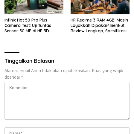
Infinix Hot 50 Pro Plus
HP Realme 3 RAM 4GB: Masih
Camera Test: Uji Tuntas
Layakkah Dipakai? Berikut
Sensor 50 MP di HP 3D-
Review Lengkap, Spesifikasi,
Curved Paling Tipis!
Kelebihan, Kekurangan, dan
Harga Bekas Terbaru
Tinggalkan Balasan
Alamat email Anda tidak akan dipublikasikan.
Ruas yang wajib
ditandai
*