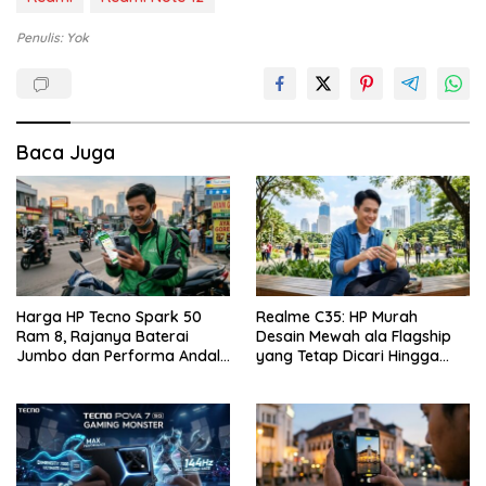
Penulis: Yok
Baca Juga
Harga HP Tecno Spark 50
Realme C35: HP Murah
Ram 8, Rajanya Baterai
Desain Mewah ala Flagship
Jumbo dan Performa Andal
yang Tetap Dicari Hingga
di Kelas Entry-Level
Saat Ini!