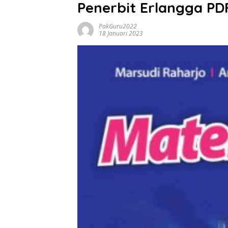
Penerbit Erlangga PDF,
PakGuru2022
18 Januari 2023