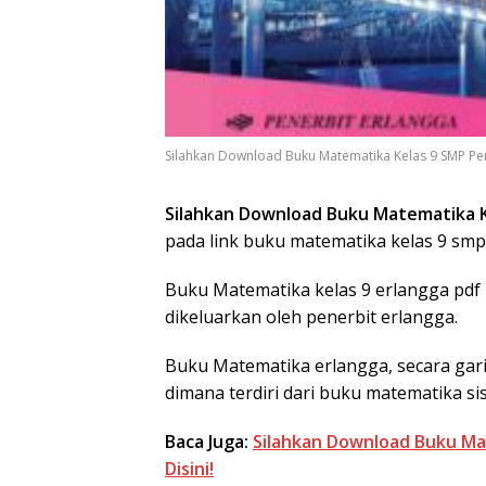
Silahkan Download Buku Matematika Kelas 9 SMP Pene
Silahkan Download Buku Matematika Kel
pada link buku matematika kelas 9 smp 
Buku Matematika kelas 9 erlangga pd
dikeluarkan oleh penerbit erlangga.
Buku Matematika erlangga, secara gar
dimana terdiri dari buku matematika s
Baca Juga:
Silahkan Download Buku Mat
Disini!