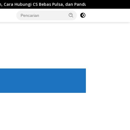
Bebas Pulsa, dan Panduan Aman dari Penipuan
Kalende