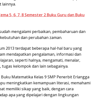
 lainnya.
ema 5, 6, 7, 8 Semester 2 Buku Guru dan Buku
 sudah mengalami perbaikan, pembaharuan dan
 kebutuhan dan perubahan zaman.
um 2013 terdapat beberapa hal-hal baru yang
alam mendapatkan pengalaman, informasi dan
ajaran, seperti halnya, mengamati, menalar,
, tugas kelompok dan lain sebagainya.
a Buku Matematika Kelas 9 SMP Penerbit Erlangga
mampu meningkatkan kemampuan literasi, memahami
at memiliki sikap yang baik, dengan cara
p apa yang dipelajari dengan lingkungan