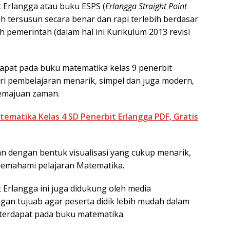
 Erlangga atau buku ESPS (
Erlangga Straight Point
h tersusun secara benar dan rapi terlebih berdasar
 pemerintah (dalam hal ini Kurikulum 2013 revisi
apat pada buku matematika kelas 9 penerbit
eri pembelajaran menarik, simpel dan juga modern,
kemajuan zaman.
ematika Kelas 4 SD Penerbit Erlangga PDF, Gratis
an dengan bentuk visualisasi yang cukup menarik,
emahami pelajaran Matematika.
Erlangga ini juga didukung oleh media
ngan tujuab agar peserta didik lebih mudah dalam
terdapat pada buku matematika.