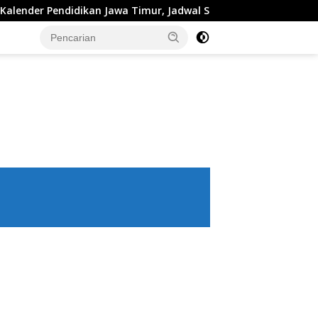
er Pendidikan Jawa Timur, Jadwal Sekolah, Libur dan Link Down