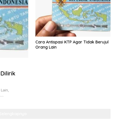
Cara Antispasi KTP Agar Tidak Berujul
Orang Lain
Dilirik
 Lain,
h…
Selengkapnya