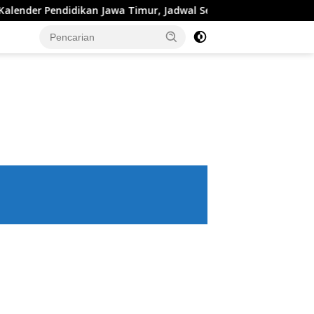
der Pendidikan Jawa Timur, Jadwal Sekolah, Libur dan Link Down