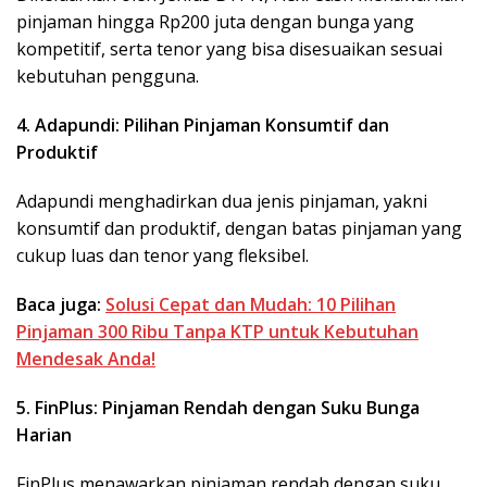
pinjaman hingga Rp200 juta dengan bunga yang
kompetitif, serta tenor yang bisa disesuaikan sesuai
kebutuhan pengguna.
4. Adapundi: Pilihan Pinjaman Konsumtif dan
Produktif
Adapundi menghadirkan dua jenis pinjaman, yakni
konsumtif dan produktif, dengan batas pinjaman yang
cukup luas dan tenor yang fleksibel.
Baca juga:
Solusi Cepat dan Mudah: 10 Pilihan
Pinjaman 300 Ribu Tanpa KTP untuk Kebutuhan
Mendesak Anda!
5. FinPlus: Pinjaman Rendah dengan Suku Bunga
Harian
FinPlus menawarkan pinjaman rendah dengan suku