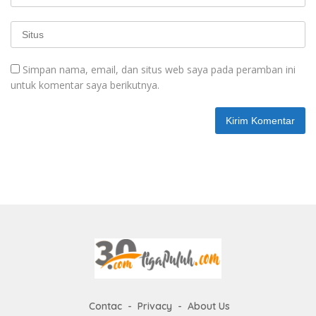
Simpan nama, email, dan situs web saya pada peramban ini
untuk komentar saya berikutnya.
Contac
Privacy
About Us