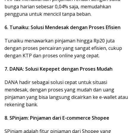
bunga harian sebesar 0,04% saja, memudahkan
pengguna untuk mencicil tanpa beban.
6. Tunaiku: Solusi Mendesak dengan Proses Efisien
Tunaiku menawarkan pinjaman hingga Rp20 juta
dengan proses pencairan yang sangat efisien, cukup
dengan KTP dan proses online yang cepat.
7. DANA: Solusi Kepepet dengan Proses Mudah
DANA hadir sebagai solusi cepat untuk situasi
mendesak, dengan proses yang mudah dan uang
pinjaman yang bisa langsung dicairkan ke e-wallet atau
rekening bank.
8. SPinjam: Pinjaman dari E-commerce Shopee
SPinjam adalah fitur pinjaman dari Shopee yang