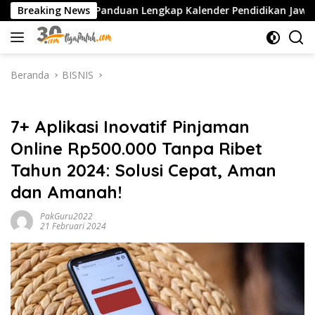
Langsung
2027 PDF: Panduan Lengkap Kalender Pendidikan Jawa Timur, Jad
Breaking News
ke
konten
Beranda
BISNIS
BISNIS
7+ Aplikasi Inovatif Pinjaman
Online Rp500.000 Tanpa Ribet
Tahun 2024: Solusi Cepat, Aman
dan Amanah!
PakGuru2022
21 Februari 2024