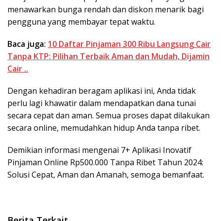
menawarkan bunga rendah dan diskon menarik bagi
pengguna yang membayar tepat waktu.
Baca juga:
10 Daftar Pinjaman 300 Ribu Langsung Cair
Tanpa KTP: Pilihan Terbaik Aman dan Mudah, Dijamin
Cair ..
Dengan kehadiran beragam aplikasi ini, Anda tidak
perlu lagi khawatir dalam mendapatkan dana tunai
secara cepat dan aman. Semua proses dapat dilakukan
secara online, memudahkan hidup Anda tanpa ribet.
Demikian informasi mengenai 7+ Aplikasi Inovatif
Pinjaman Online Rp500.000 Tanpa Ribet Tahun 2024:
Solusi Cepat, Aman dan Amanah, semoga bemanfaat.
Berita Terkait