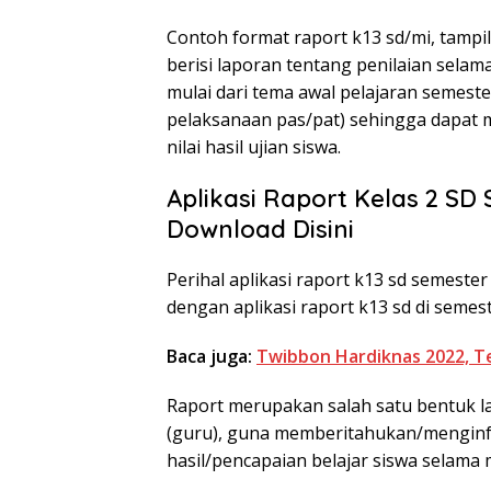
Contoh format raport k13 sd/mi, tampil
berisi laporan tentang penilaian sela
mulai dari tema awal pelajaran semest
pelaksanaan pas/pat) sehingga dapa
nilai hasil ujian siswa.
Aplikasi Raport Kelas 2 SD
Download Disini
Perihal aplikasi raport k13 sd semester 
dengan aplikasi raport k13 sd di semest
Baca juga:
Twibbon Hardiknas 2022, 
Raport merupakan salah satu bentuk la
(guru), guna memberitahukan/menginf
hasil/pencapaian belajar siswa selama 