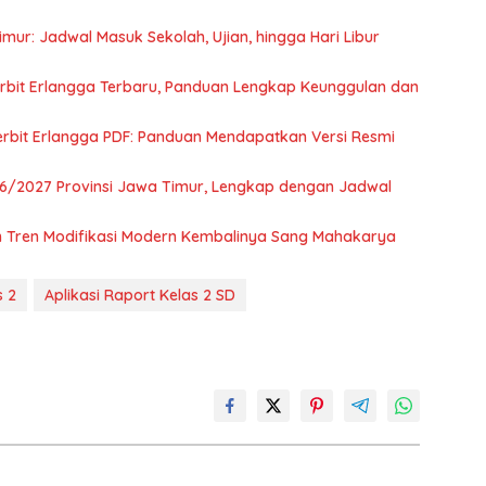
ur: Jadwal Masuk Sekolah, Ujian, hingga Hari Libur
rbit Erlangga Terbaru, Panduan Lengkap Keunggulan dan
rbit Erlangga PDF: Panduan Mendapatkan Versi Resmi
6/2027 Provinsi Jawa Timur, Lengkap dengan Jadwal
dan Tren Modifikasi Modern Kembalinya Sang Mahakarya
s 2
Aplikasi Raport Kelas 2 SD