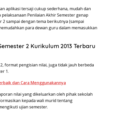
an aplikasi tersaji cukup sederhana, mudah dan
ma pelaksanaan Penilaian Akhir Semester genap
er 2 sampai dengan tema berikutnya (sampai
t memudahkan para dewan guru dalam memasukkan
 Semester 2 Kurikulum 2013 Terbaru
2, format pengisian nilai, juga tidak jauh berbeda
er 1.
Terbaik dan Cara Menggunakannya
poran nilai yang dikeluarkan oleh pihak sekolah
ormasikan kepada wali murid tentang
mengikuti ujian semester.