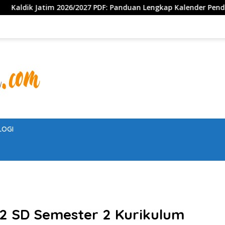
027 PDF: Panduan Lengkap Kalender Pendidikan Jawa Timur, Jadw
LOGI
s 2 SD Semester 2 Kurikulum