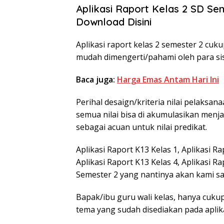
Aplikasi Raport Kelas 2 SD Se
Download Disini
Aplikasi raport kelas 2 semester 2 cu
mudah dimengerti/pahami oleh para si
Baca juga:
Harga Emas Antam Hari Ini
Perihal desaign/kriteria nilai pelaksan
semua nilai bisa di akumulasikan menjad
sebagai acuan untuk nilai predikat.
Aplikasi Raport K13 Kelas 1, Aplikasi Ra
Aplikasi Raport K13 Kelas 4, Aplikasi R
Semester 2 yang nantinya akan kami s
Bapak/ibu guru wali kelas, hanya cukup 
tema yang sudah disediakan pada aplika