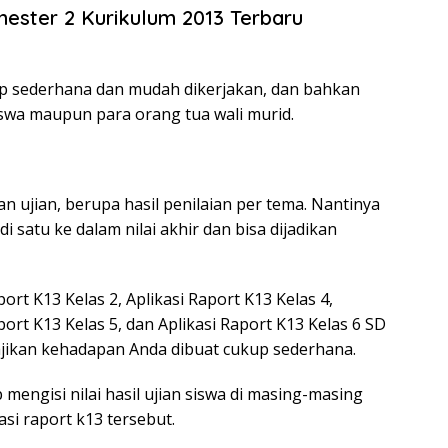
mester 2 Kurikulum 2013 Terbaru
kup sederhana dan mudah dikerjakan, dan bahkan
swa maupun para orang tua wali murid.
aan ujian, berupa hasil penilaian per tema. Nantinya
i satu ke dalam nilai akhir dan bisa dijadikan
port K13 Kelas 2, Aplikasi Raport K13 Kelas 4,
aport K13 Kelas 5, dan Aplikasi Raport K13 Kelas 6 SD
ajikan kehadapan Anda dibuat cukup sederhana.
mengisi nilai hasil ujian siswa di masing-masing
si raport k13 tersebut.