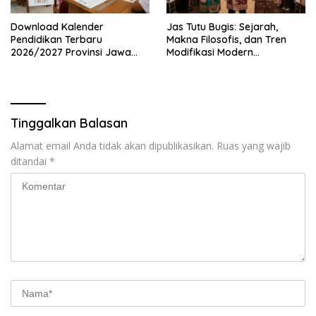
Download Kalender
Jas Tutu Bugis: Sejarah,
Pendidikan Terbaru
Makna Filosofis, dan Tren
2026/2027 Provinsi Jawa
Modifikasi Modern
Timur, Lengkap dengan
Kembalinya Sang
Jadwal Penting dan
Mahakarya
Manfaatnya
Tinggalkan Balasan
Alamat email Anda tidak akan dipublikasikan.
Ruas yang wajib
ditandai
*