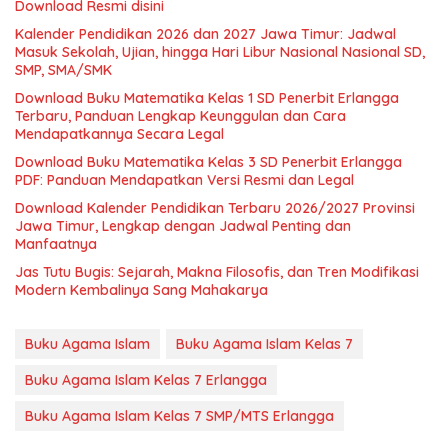
Download Resmi disini
Kalender Pendidikan 2026 dan 2027 Jawa Timur: Jadwal
Masuk Sekolah, Ujian, hingga Hari Libur Nasional Nasional SD,
SMP, SMA/SMK
Download Buku Matematika Kelas 1 SD Penerbit Erlangga
Terbaru, Panduan Lengkap Keunggulan dan Cara
Mendapatkannya Secara Legal
Download Buku Matematika Kelas 3 SD Penerbit Erlangga
PDF: Panduan Mendapatkan Versi Resmi dan Legal
Download Kalender Pendidikan Terbaru 2026/2027 Provinsi
Jawa Timur, Lengkap dengan Jadwal Penting dan
Manfaatnya
Jas Tutu Bugis: Sejarah, Makna Filosofis, dan Tren Modifikasi
Modern Kembalinya Sang Mahakarya
Buku Agama Islam
Buku Agama Islam Kelas 7
Buku Agama Islam Kelas 7 Erlangga
Buku Agama Islam Kelas 7 SMP/MTS Erlangga