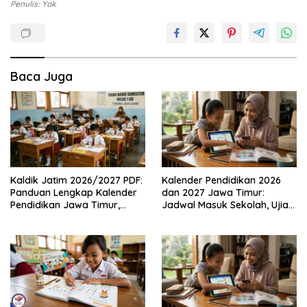
Penulis: Yok
Baca Juga
Kaldik Jatim 2026/2027 PDF:
Kalender Pendidikan 2026
Panduan Lengkap Kalender
dan 2027 Jawa Timur:
Pendidikan Jawa Timur,
Jadwal Masuk Sekolah, Ujian,
Jadwal Sekolah, Libur dan
hingga Hari Libur Nasional
Link Download Resmi disini
Nasional SD, SMP, SMA/SMK